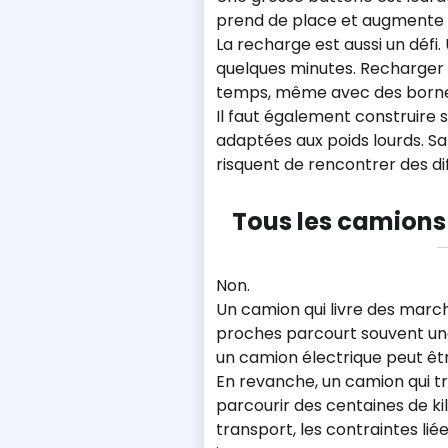
prend de place et augmente l
La recharge est aussi un défi.
quelques minutes. Recharger
temps, même avec des borne
Il faut également construire
adaptées aux poids lourds. Sa
risquent de rencontrer des diff
Tous les camions
Non.
Un camion qui livre des march
proches parcourt souvent une
un camion électrique peut êtr
En revanche, un camion qui t
parcourir des centaines de ki
transport, les contraintes lié