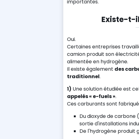
importantes.
Existe-t-i
Oui.
Certaines entreprises travail
camion produit son électricit
alimentée en hydrogène.
Il existe également
des carbu
traditionnel
.
1)
Une solution étudiée est ce
appelés « e-fuels »
.
Ces carburants sont fabriqués
Du dioxyde de carbone (
sortie d'installations indu
De l'hydrogène produit gr