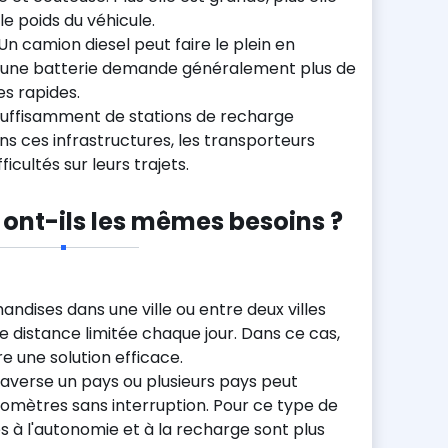
e poids du véhicule.
 Un camion diesel peut faire le plein en
 une batterie demande généralement plus de
s rapides.
 suffisamment de stations de recharge
ns ces infrastructures, les transporteurs
icultés sur leurs trajets.
 ont-ils les mêmes besoins ?
andises dans une ville ou entre deux villes
 distance limitée chaque jour. Dans ce cas,
e une solution efficace.
raverse un pays ou plusieurs pays peut
lomètres sans interruption. Pour ce type de
es à l'autonomie et à la recharge sont plus