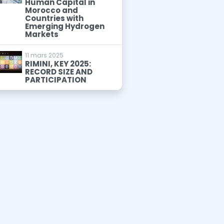
Human Capital in
Morocco and
Countries with
Emerging Hydrogen
Markets
11 mars 2025
RIMINI, KEY 2025:
RECORD SIZE AND
PARTICIPATION