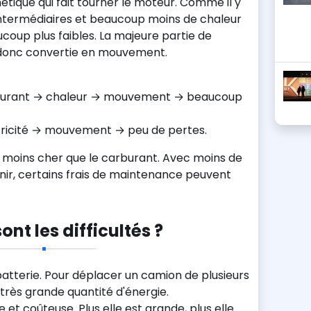
que qui fait tourner le moteur. Comme il y
ntermédiaires et beaucoup moins de chaleur
ucoup plus faibles. La majeure partie de
 donc convertie en mouvement.
rburant → chaleur → mouvement → beaucoup
ctricité → mouvement → peu de pertes.
ter moins cher que le carburant. Avec moins de
ir, certains frais de maintenance peuvent
ont les difficultés ?
batterie. Pour déplacer un camion de plusieurs
e très grande quantité d'énergie.
 et coûteuse. Plus elle est grande, plus elle