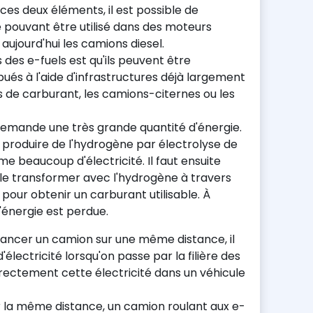
s deux éléments, il est possible de
e pouvant être utilisé dans des moteurs
aujourd'hui les camions diesel.
 des e-fuels est qu'ils peuvent être
bués à l'aide d'infrastructures déjà largement
 de carburant, les camions-citernes ou les
demande une très grande quantité d'énergie.
 produire de l'hydrogène par électrolyse de
e beaucoup d'électricité. Il faut ensuite
is le transformer avec l'hydrogène à travers
pour obtenir un carburant utilisable. À
'énergie est perdue.
vancer un camion sur une même distance, il
électricité lorsqu'on passe par la filière des
directement cette électricité dans un véhicule
r la même distance, un camion roulant aux e-