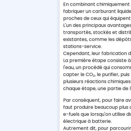
En combinant chimiquement ce
fabriquer un carburant liquid
proches de ceux qui équipent 
L'un des principaux avantages
transportés, stockés et distri
existantes, comme les dépôts
stations-service.
Cependant, leur fabrication 
La première étape consiste à
l'eau, un procédé qui consomm
capter le CO₂, le purifier, pu
plusieurs réactions chimiques 
chaque étape, une partie de l
Par conséquent, pour faire a
faut produire beaucoup plus d'
e-fuels que lorsqu'on utilise 
électrique à batterie.
Autrement dit, pour parcouri