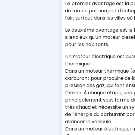
Le premier avantage est la po
de fumée par son pot d'échap
l'air, surtout dans les villes
Le deuxième avantage est le 
silencieux qu'un moteur diese
pour les habitants.
Un moteur électrique est aus
thermique.
Dans un moteur thermique (es
carburant pour produire de la
pression des gaz, qui font ens
l'hélice. À chaque étape, une
principalement sous forme de
très chaud et nécessite un s
de l'énergie du carburant part 
avancer le véhicule.
Dans un moteur électrique, il 