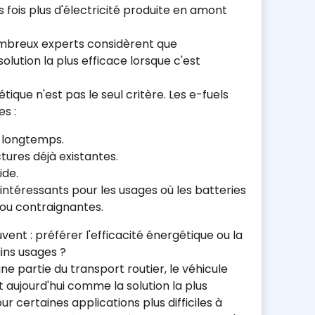
s fois plus d'électricité produite en amont
ombreux experts considèrent que
 solution la plus efficace lorsque c'est
tique n'est pas le seul critère. Les e-fuels
s :
s longtemps.
uctures déjà existantes.
ide.
 intéressants pour les usages où les batteries
 ou contraignantes.
vent : préférer l'efficacité énergétique ou la
ains usages ?
une partie du transport routier, le véhicule
t aujourd'hui comme la solution la plus
 certaines applications plus difficiles à