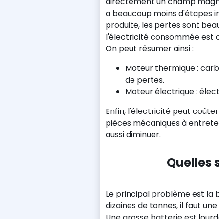
directement un champ magnéti
a beaucoup moins d'étapes i
produite, les pertes sont bea
l'électricité consommée est
On peut résumer ainsi :
Moteur thermique : ca
de pertes.
Moteur électrique : éle
Enfin, l'électricité peut coû
pièces mécaniques à entreten
aussi diminuer.
Quelles s
Le principal problème est la 
dizaines de tonnes, il faut un
Une grosse batterie est lourde