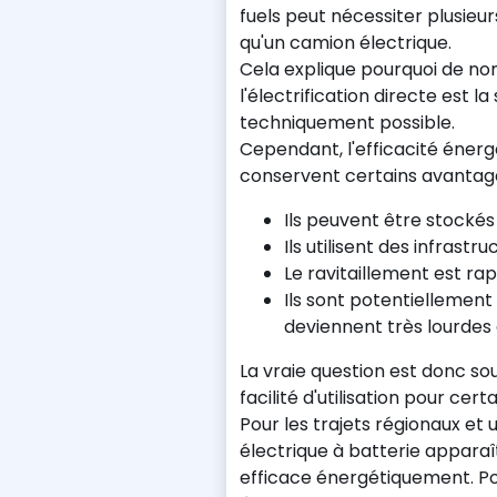
fuels peut nécessiter plusieur
qu'un camion électrique.
Cela explique pourquoi de n
l'électrification directe est la
techniquement possible.
Cependant, l'efficacité énergé
conservent certains avantage
Ils peuvent être stocké
Ils utilisent des infrastr
Le ravitaillement est rap
Ils sont potentiellement
deviennent très lourdes
La vraie question est donc sou
facilité d'utilisation pour cert
Pour les trajets régionaux et 
électrique à batterie apparaî
efficace énergétiquement. Pour