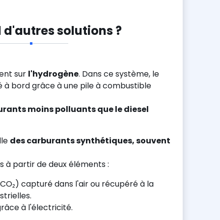
l d'autres solutions ?
lent sur
l'hydrogène
. Dans ce système, le
é à bord grâce à une pile à combustible
rants moins polluants que le diesel
lle
des carburants synthétiques, souvent
 à partir de deux éléments :
CO₂) capturé dans l'air ou récupéré à la
strielles.
âce à l'électricité.