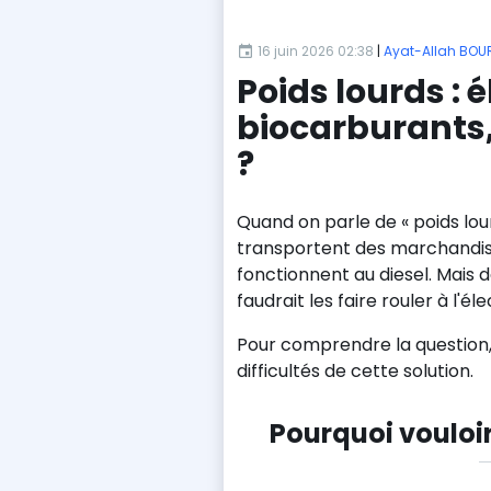
16 juin 2026 02:38
|
Ayat-Allah BO
Poids lourds : é
biocarburants,
?
Quand on parle de « poids lou
transportent des marchandises
fonctionnent au diesel. Mais 
faudrait les faire rouler à l'éle
Pour comprendre la question, 
difficultés de cette solution.
Pourquoi vouloi