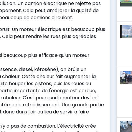
llution. Un camion électrique ne rejette pas
pement. Cela peut améliorer la qualité de
 où beaucoup de camions circulent.
bruit. Un moteur électrique est beaucoup plus
l. Cela peut rendre les rues plus agréables
si beaucoup plus efficace qu'un moteur
sence, diesel, kérosène), on brûle un
 chaleur. Cette chaleur fait augmenter la
uite bouger les pistons, puis les roues ou
 partie importante de l'énergie est perdue,
 chaleur. C'est pourquoi le moteur devient
ystème de refroidissement. Une grande partie
donc dans l'air au lieu de servir à faire
n'y a pas de combustion. L'électricité crée