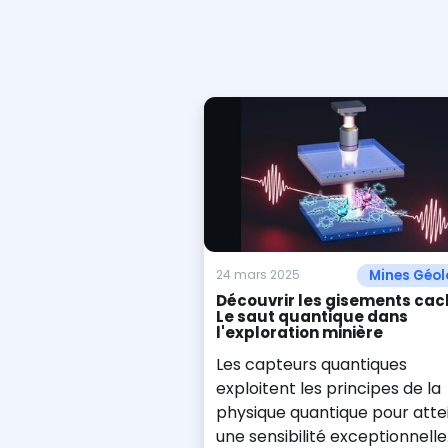
Mines Géol
24 mars 2025
Découvrir les gisements cach
Le saut quantique dans
l'exploration minière
Les capteurs quantiques
exploitent les principes de la
physique quantique pour atte
une sensibilité exceptionnelle