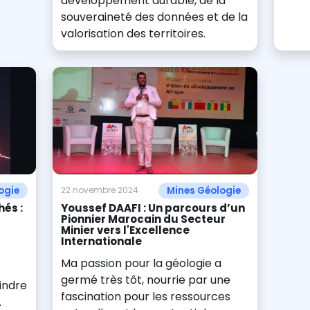
développement durable, de la
souveraineté des données et de la
valorisation des territoires.
ogie
Mines Géologie
22 novembre 2024
és :
Youssef DAAFI : Un parcours d’un
Pionnier Marocain du Secteur
Minier vers l'Excellence
Internationale
Ma passion pour la géologie a
germé très tôt, nourrie par une
indre
fascination pour les ressources
.