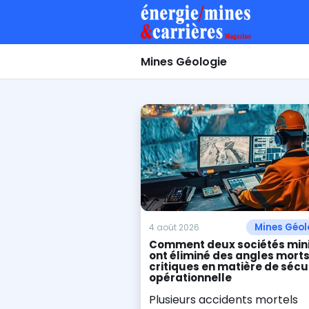
Mines Géologie
Mines Géol
4 août 2026
Comment deux sociétés min
ont éliminé des angles mort
critiques en matière de sécu
opérationnelle
Plusieurs accidents mortels