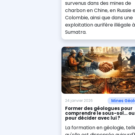
survenus dans des mines de
charbon en Chine, en Russie 
Colombie, ainsi que dans une
exploitation aurifère illégale à
Sumatra.
Mines Géol
24 janvier 2026
Former des géologues pour
comprendre le sous-sol… ou
pour décider avec lui ?
La formation en géologie, tell
qu'elle est dispensée aujourd'