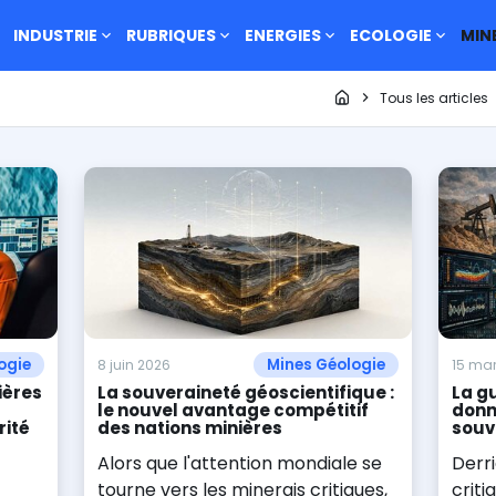
INDUSTRIE
RUBRIQUES
ENERGIES
ECOLOGIE
MIN
Page d'accueil
Tous les articles
ogie
Mines Géologie
8 juin 2026
15 ma
ières
La souveraineté géoscientifique :
La g
s
le nouvel avantage compétitif
donn
rité
des nations minières
souv
Alors que l'attention mondiale se
Derri
tourne vers les minerais critiques,
criti