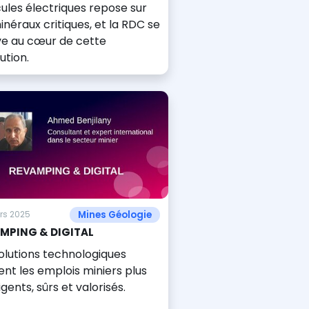
ules électriques repose sur
inéraux critiques, et la RDC se
ve au cœur de cette
ution.
Mines Géologie
rs 2025
MPING & DIGITAL
olutions technologiques
nt les emplois miniers plus
ligents, sûrs et valorisés.