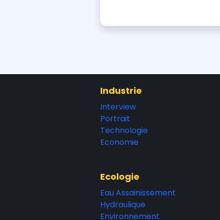
Industrie
Interview
Portrait
Technologie
Economie
Ecologie
Eau Assainissement
Hydraulique
Environnement