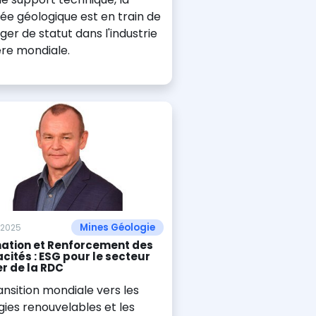
ée géologique est en train de
er de statut dans l'industrie
ère mondiale.
Mines Géologie
l 2025
ation et Renforcement des
cités : ESG pour le secteur
er de la RDC
ansition mondiale vers les
ies renouvelables et les