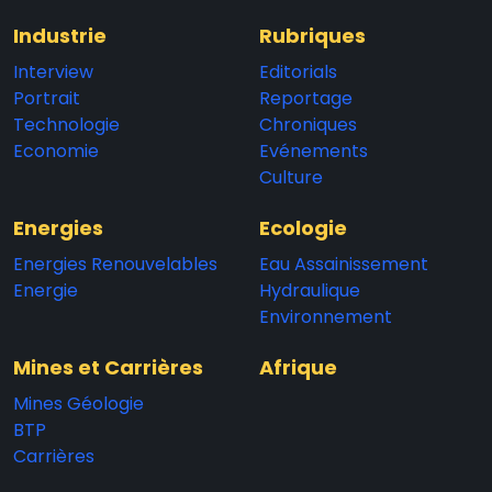
Industrie
Rubriques
Interview
Editorials
Portrait
Reportage
Technologie
Chroniques
Economie
Evénements
Culture
Energies
Ecologie
Energies Renouvelables
Eau Assainissement
Energie
Hydraulique
Environnement
Mines et Carrières
Afrique
Mines Géologie
BTP
Carrières