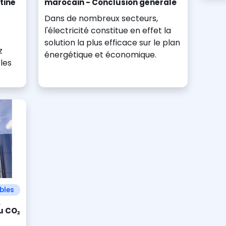
tiné
marocain - Conclusion générale
Dans de nombreux secteurs,
l'électricité constitue en effet la
solution la plus efficace sur le plan
z
énergétique et économique.
les
bles
,
u CO₂