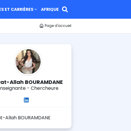
ES ET CARRIÈRES
AFRIQUE
Page d'accueil
at-Allah BOURAMDANE
Enseignante - Chercheure
at-Allah BOURAMDANE