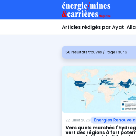
Articles rédigés par Ayat-A
50 résultats trouvés / Page 1 sur 6
Energies Renouvela
22 juillet 2026
Vers quels marchés l'hydro
vert des régions à fort potent