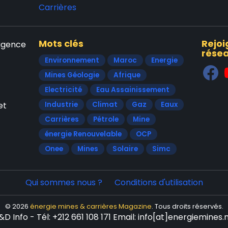
Carrières
Mots clés
Rejoi
'agence
résea
Environnement
Maroc
Energie
Mines Géologie
Afrique
Electricité
Eau Assainissement
et
Industrie
Climat
Gaz
Eaux
Carrières
Pétrole
Mine
énergie Renouvelable
OCP
Onee
Mines
Solaire
Simc
Qui sommes nous ?
Conditions d'utilisation
© 2026
énergie mines & carrières Magazine
. Tous droits réservés.
D Info - Tél: +212 661 108 171 Email: info[at]energiemines