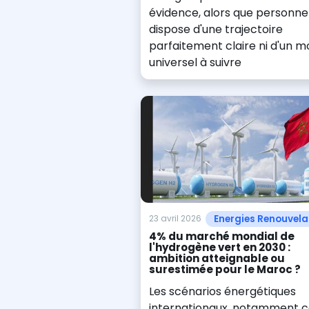
évidence, alors que personne
dispose d'une trajectoire
parfaitement claire ni d'un m
universel à suivre
Energies Renouvela
23 avril 2026
4% du marché mondial de
l'hydrogène vert en 2030 :
ambition atteignable ou
surestimée pour le Maroc ?
Les scénarios énergétiques
internationaux, notamment 