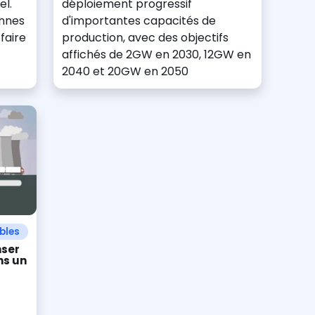
el.
déploiement progressif
onnes
d'importantes capacités de
faire
production, avec des objectifs
affichés de 2GW en 2030, 12GW en
2040 et 20GW en 2050
bles
nser
ns un