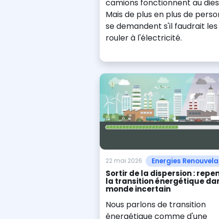
camions fonctionnent au dies
Mais de plus en plus de pers
se demandent s'il faudrait les 
rouler à l'électricité.
Energies Renouvela
22 mai 2026
Sortir de la dispersion : repe
la transition énergétique da
monde incertain
Nous parlons de transition
énergétique comme d'une