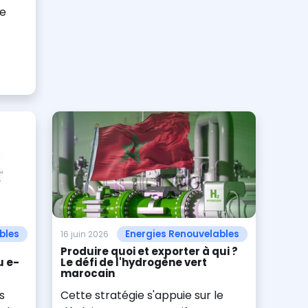
ie
bles
Energies Renouvelables
16 juin 2026
Produire quoi et exporter à qui ?
u e-
Le défi de l'hydrogène vert
marocain
s
Cette stratégie s'appuie sur le