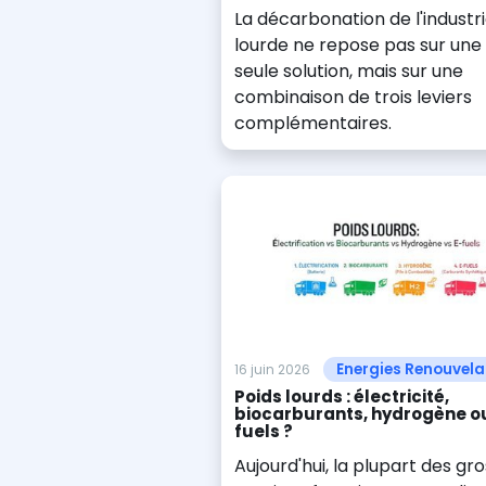
La décarbonation de l'industr
lourde ne repose pas sur une
seule solution, mais sur une
combinaison de trois leviers
complémentaires.
Energies Renouvela
16 juin 2026
Poids lourds : électricité,
biocarburants, hydrogène o
fuels ?
Aujourd'hui, la plupart des gro