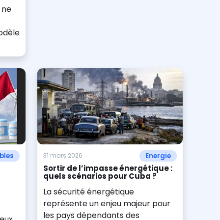
 ne
odèle
bles
Energie
31 mars 2026
Sortir de l’impasse énergétique :
quels scénarios pour Cuba ?
La sécurité énergétique
représente un enjeu majeur pour
les pays dépendants des
ceux