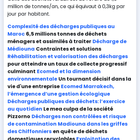
million de tonnes/an, ce qui équivaut à 0,3kg par
jour par habitant.
Complexité des décharges publiques au
Maroc
6,5 millions tonnes de déchets
ménagers et assimilés à traiter
Décharge de
Médiouna
Contraintes et solutions
Réhabilitation et valorisation des décharges
pour atteindre un taux de collecte progressif
culminant
Ecomed et la dimension
environnementale
Un tournant décisif dans la
vie d'une entreprise
Ecomed Marrakech,
l’émergence d’une gestion écologique
Décharges publiques des déchets: l’exercice
au quotidien
Le mea culpa de la société
Pizzorno
Décharges non contrôlées et risque
de contamination
Madiouna dans les griffes
des Chiffonniers
en quête de déchets
domestiques recyclables
Exploitation des