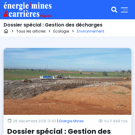
Dossier spécial : Gestion des décharges
Page d'accueil
Tous les articles
Ecologie
Environnement
28 décembre 2018 13:40
|
Energie Mines
Vu 11 948 fois
Dossier spécial : Gestion des