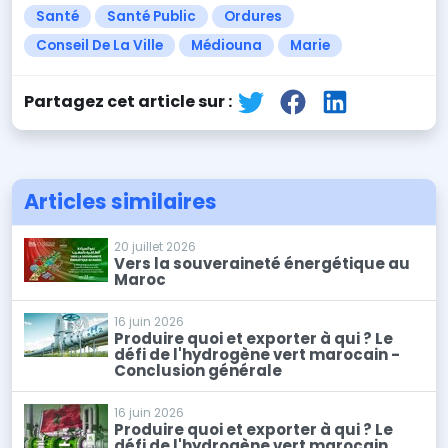
Santé
Santé Public
Ordures
Conseil De La Ville
Médiouna
Marie
Partagez cet article sur :
Articles similaires
20 juillet 2026
Vers la souveraineté énergétique au
Maroc
16 juin 2026
Produire quoi et exporter à qui ? Le
défi de l'hydrogène vert marocain -
Conclusion générale
16 juin 2026
Produire quoi et exporter à qui ? Le
défi de l'hydrogène vert marocain