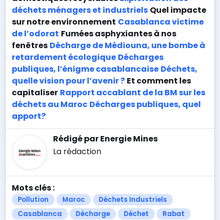
déchets ménagers et industriels
Quel impacte
sur notre environnement
Casablanca victime
de l’odorat
Fumées asphyxiantes à nos
fenêtres
Décharge de Médiouna, une bombe à
retardement écologique
Décharges
publiques, l’énigme casablancaise
Déchets,
quelle vision pour l’avenir ?
Et comment les
capitaliser
Rapport accablant de la BM sur les
déchets au Maroc
Décharges publiques, quel
apport?
Rédigé par Energie Mines
La rédaction
Mots clés :
Pollution
Maroc
Déchets Industriels
Casablanca
Décharge
Déchet
Rabat