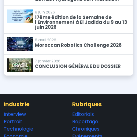
8 juin 2026
17ème édition de la Semaine de
l'Environnement à El Jadida du 9 au 13
juin 2026
8 avril 2026
Moroccan Robotics Challenge 2026
7 janvier 2026
CONCLUSION GÉNÉRALE DU DOSSIER
Industrie
Rubriques
Interview
Editorials
Portrait
Reportage
Technologie
Chroniques
Economie
Evénements