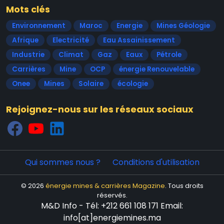
Mots clés
Environnement
Maroc
Energie
Mines Géologie
Afrique
Electricité
Eau Assainissement
Industrie
Climat
Gaz
Eaux
Pétrole
Carrières
Mine
OCP
énergie Renouvelable
Onee
Mines
Solaire
écologie
Rejoignez-nous sur les réseaux sociaux
Qui sommes nous ?
Conditions d'utilisation
© 2026
énergie mines & carrières Magazine
. Tous droits
réservés.
M&D Info - Tél: +212 661 108 171 Email:
info[at]energiemines.ma