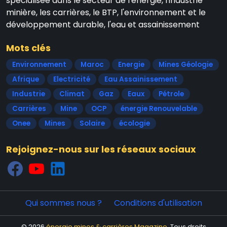
spécialisée dans le secteur de l'énergie, l'industrie
minière, les carrières, le BTP, l'environnement et le
développement durable, l'eau et assainissement
Mots clés
Environnement
Maroc
Energie
Mines Géologie
Afrique
Electricité
Eau Assainissement
Industrie
Climat
Gaz
Eaux
Pétrole
Carrières
Mine
OCP
énergie Renouvelable
Onee
Mines
Solaire
écologie
Rejoignez-nous sur les réseaux sociaux
Qui sommes nous ?
Conditions d'utilisation
© 2026
énergie mines & carrières Magazine
. Tous droits