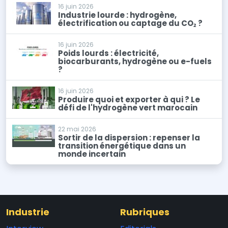
16 juin 2026
Industrie lourde : hydrogène,
électrification ou captage du CO₂ ?
16 juin 2026
Poids lourds : électricité,
biocarburants, hydrogène ou e-fuels
?
16 juin 2026
Produire quoi et exporter à qui ? Le
défi de l'hydrogène vert marocain
22 mai 2026
Sortir de la dispersion : repenser la
transition énergétique dans un
monde incertain
Industrie
Rubriques