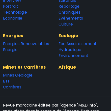
Interview
Editorials
Portrait
Reportage
Technologie
Chroniques
Economie
Evénements
Culture
Energies
Ecologie
Energies Renouvelables
Eau Assainissement
Energie
Hydraulique
Environnement
Mines et Carrières
Afrique
Mines Géologie
BTP
Carrières
Revue marocaine éditée par l'agence "M&D info",