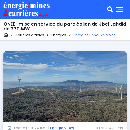
ONEE : mise en service du parc éolien de Jbel Lahdid
de 270 MW
Page d'accueil
Tous les articles
Energies
Energies Renouvelables
11 octobre 2024 11:58
|
Energie Mines
Vu 3 423 fois