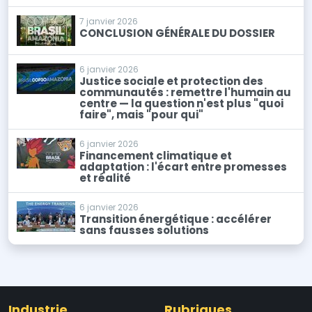
7 janvier 2026
CONCLUSION GÉNÉRALE DU DOSSIER
6 janvier 2026
Justice sociale et protection des
communautés : remettre l'humain au
centre — la question n'est plus "quoi
faire", mais "pour qui"
6 janvier 2026
Financement climatique et
adaptation : l'écart entre promesses
et réalité
6 janvier 2026
Transition énergétique : accélérer
sans fausses solutions
Industrie
Rubriques