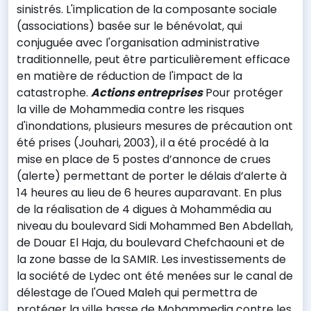
sinistrés. L'implication de la composante sociale
(associations) basée sur le bénévolat, qui
conjuguée avec l'organisation administrative
traditionnelle, peut être particulièrement efficace
en matière de réduction de l'impact de la
catastrophe.
Actions entreprises
Pour protéger
la ville de Mohammedia contre les risques
d'inondations, plusieurs mesures de précaution ont
été prises (Jouhari, 2003), il a été procédé à la
mise en place de 5 postes d’annonce de crues
(alerte) permettant de porter le délais d’alerte à
14 heures au lieu de 6 heures auparavant. En plus
de la réalisation de 4 digues à Mohammédia au
niveau du boulevard Sidi Mohammed Ben Abdellah,
de Douar El Haja, du boulevard Chefchaouni et de
la zone basse de la SAMIR. Les investissements de
la société de Lydec ont été menées sur le canal de
délestage de l'Oued Maleh qui permettra de
protéger la ville basse de Mohammedia contre les