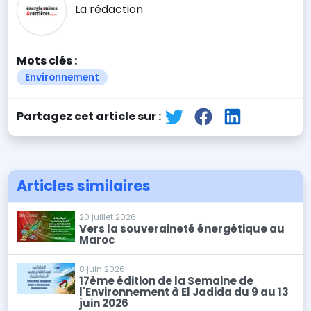
La rédaction
Mots clés :
Environnement
Partagez cet article sur :
Articles similaires
20 juillet 2026
Vers la souveraineté énergétique au
Maroc
8 juin 2026
17ème édition de la Semaine de
l'Environnement à El Jadida du 9 au 13
juin 2026