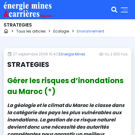
STRATEGIES
Page d'accueil
Tous les articles
Ecologie
Environnement
27 septembre 2008 16:43
|
Energie Mines
Vu 2 930 fois
STRATEGIES
Gérer les risques d’inondations
au Maroc (*)
La géologie et le climat du Maroc le classe dans
la catégorie des pays les plus vulnérables aux
inondations. La gestion de ce risque naturel
devient donc une nécessité des autorités
compétentes pour garantir un meilleur