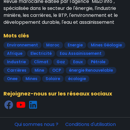
Revue marocaine éditée par l'agence "M&D info",
spécialisée dans le secteur de l'énergie, l'industrie
minière, les carrières, le BTP, l'environnement et le
développement durable, l'eau et assainissement
Mots clés
Environnement
Maroc
Energie
Mines Géologie
Afrique
Electricité
Eau Assainissement
Industrie
Climat
Gaz
Eaux
Pétrole
Carrières
Mine
OCP
énergie Renouvelable
Onee
Mines
Solaire
écologie
Rejoignez-nous sur les réseaux sociaux
Qui sommes nous ?
Conditions d'utilisation