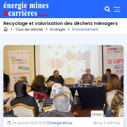
Recyclage et valorisation des déchets ménagers
Page d'accueil
Tous les articles
Ecologie
Environnement
24 janvier 2019 12:05
|
Energie Mines
Vu 3 208 fois