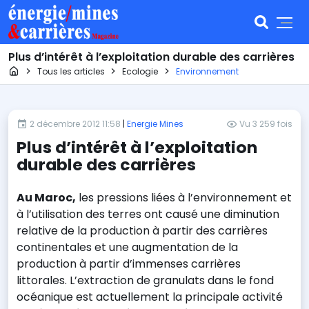
Plus d’intérêt à l’exploitation durable des carrières
Page d'accueil
Tous les articles
Ecologie
Environnement
2 décembre 2012 11:58
|
Energie Mines
Vu 3 259 fois
Plus d’intérêt à l’exploitation
durable des carrières
Au Maroc,
les pressions liées à l’environnement et
à l’utilisation des terres ont causé une diminution
relative de la production à partir des carrières
continentales et une augmentation de la
production à partir d’immenses carrières
littorales. L’extraction de granulats dans le fond
océanique est actuellement la principale activité