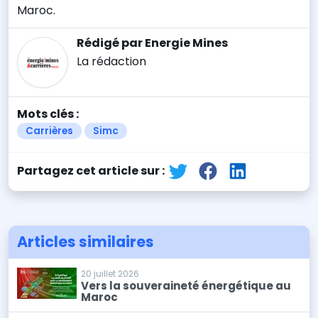
Maroc.
Rédigé par Energie Mines
La rédaction
Mots clés :
Carrières
Simc
Partagez cet article sur :
Articles similaires
20 juillet 2026
Vers la souveraineté énergétique au
Maroc