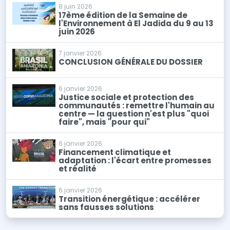
8 juin 2026
17ème édition de la Semaine de
l'Environnement à El Jadida du 9 au 13
juin 2026
7 janvier 2026
CONCLUSION GÉNÉRALE DU DOSSIER
6 janvier 2026
Justice sociale et protection des
communautés : remettre l'humain au
centre — la question n'est plus "quoi
faire", mais "pour qui"
6 janvier 2026
Financement climatique et
adaptation : l'écart entre promesses
et réalité
6 janvier 2026
Transition énergétique : accélérer
sans fausses solutions