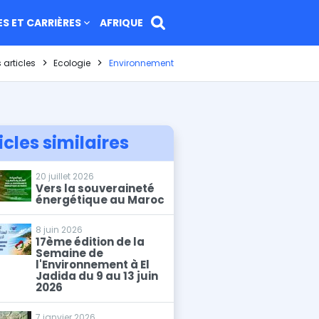
ES ET CARRIÈRES
AFRIQUE
eil
 articles
Ecologie
Environnement
icles similaires
20 juillet 2026
Vers la souveraineté
énergétique au Maroc
8 juin 2026
17ème édition de la
Semaine de
l'Environnement à El
Jadida du 9 au 13 juin
2026
7 janvier 2026