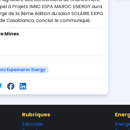
Appel à Projets INNO ESPA MAROC ENERGY aura
arge de la 9ème édition du salon SOLAIRE EXPO
e de Casablanca, conclut le communiqué.
ie Mines
nno Espamaroc Energy
Rubriques
Energ
Editorials
Energi