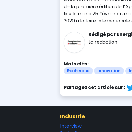
de la première édition de l’
lieu le mardi 25 Février en m
2020 à la foire International
Rédigé par Energ
La rédaction
Mots clés :
Recherche
Innovation
I
Partagez cet article sur :
Industrie
Interview