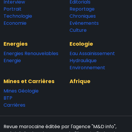
Interview
Editorials
Portrait
Reportage
Technologie
Chroniques
Economie
Evénements
Culture
Energies
Ecologie
Energies Renouvelables
Eau Assainissement
Energie
Hydraulique
Environnement
Mines et Carrières
Afrique
Mines Géologie
BTP
Carrières
Revue marocaine éditée par l'agence "M&D info",