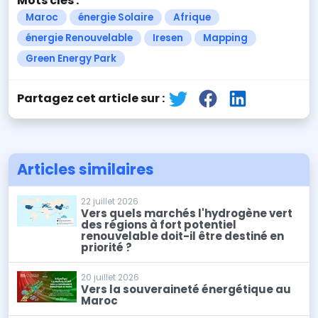
Mots clés :
Maroc
énergie Solaire
Afrique
énergie Renouvelable
Iresen
Mapping
Green Energy Park
Partagez cet article sur :
Articles similaires
22 juillet 2026
Vers quels marchés l'hydrogène vert
des régions à fort potentiel
renouvelable doit-il être destiné en
priorité ?
20 juillet 2026
Vers la souveraineté énergétique au
Maroc