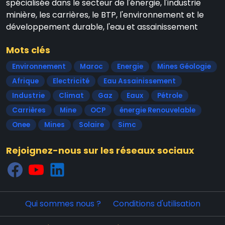
spécialisée dans le secteur de l'énergie, l'industrie
minière, les carrières, le BTP, l'environnement et le
développement durable, l'eau et assainissement
Mots clés
Environnement
Maroc
Energie
Mines Géologie
Afrique
Electricité
Eau Assainissement
Industrie
Climat
Gaz
Eaux
Pétrole
Carrières
Mine
OCP
énergie Renouvelable
Onee
Mines
Solaire
Simc
Rejoignez-nous sur les réseaux sociaux
Qui sommes nous ?
Conditions d'utilisation