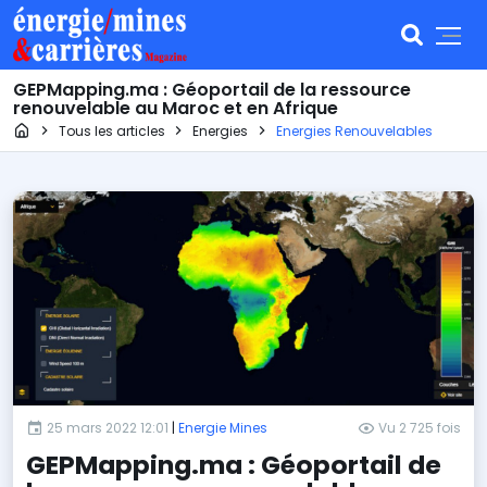
GEPMapping.ma : Géoportail de la ressource
renouvelable au Maroc et en Afrique
Page d'accueil
Tous les articles
Energies
Energies Renouvelables
25 mars 2022 12:01
|
Energie Mines
Vu 2 725 fois
GEPMapping.ma : Géoportail de