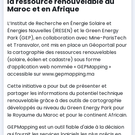
la ressource renouvelable au
Maroc et en Afrique
L’Institut de Recherche en Énergie Solaire et
Énergies Nouvelles (IRESEN) et le Green Energy
Park (GEP), en collaboration avec Mine-ParisTech
et Transvalor, ont mis en place un Géoportail pour
la cartographie des ressources renouvelables
(solaire, éolien et cadastre) sous forme
d’application web nommée « GEPMapping »
accessible sur www.gepmapping.ma
Cette initiative a pour but de présenter et
partager les informations du potentiel technique
renouvelable grâce à des outils de cartographie
développés au niveau du Green Energy Park pour
le Royaume du Maroc et pour le continent Africain.
GEPMapping est un outil fiable d'aide à la décision
qui fournit les services logiciels les plus précis en