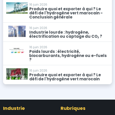
16 juin 2026
Produire quoi et exporter à qui ? Le
défi de l'hydrogène vert marocain -
Conclusion générale
16 juin 2026
Industrie lourde : hydrogène,
électrification ou captage du CO₂ ?
16 juin 2026
Poids lourds : électricité,
biocarburants, hydrogène ou e-fuels
?
16 juin 2026
Produire quoi et exporter à qui ? Le
défi de l'hydrogène vert marocain
Industrie
Rubriques