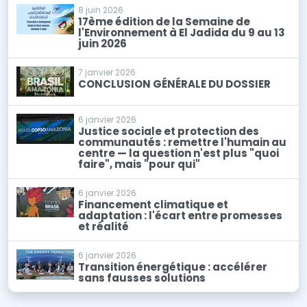
8 juin 2026
17ème édition de la Semaine de
l'Environnement à El Jadida du 9 au 13
juin 2026
7 janvier 2026
CONCLUSION GÉNÉRALE DU DOSSIER
6 janvier 2026
Justice sociale et protection des
communautés : remettre l'humain au
centre — la question n'est plus "quoi
faire", mais "pour qui"
6 janvier 2026
Financement climatique et
adaptation : l'écart entre promesses
et réalité
6 janvier 2026
Transition énergétique : accélérer
sans fausses solutions