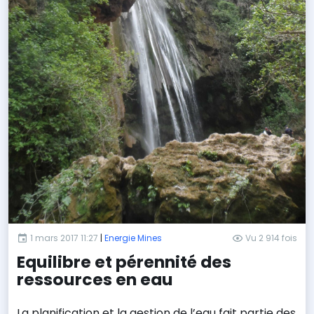
1 mars 2017 11:27
|
Energie Mines
Vu 2 914 fois
Equilibre et pérennité des
ressources en eau
La planification et la gestion de l’eau fait partie des