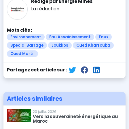
Rédigé par Energie Mines
La rédaction
Mots clés :
Environnement
Eau Assainissement
Eaux
Special Barrage
Loukkos
Oued Kharrouba
Oued Martil
Partagez cet article sur :
Articles similaires
20 juillet 2026
Vers la souveraineté énergétique au
Maroc