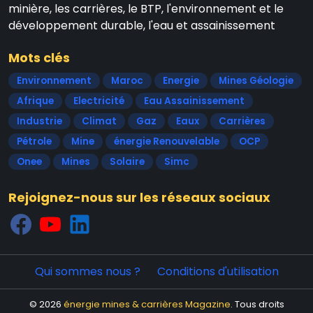
minière, les carrières, le BTP, l'environnement et le
développement durable, l'eau et assainissement
Mots clés
Environnement
Maroc
Energie
Mines Géologie
Afrique
Electricité
Eau Assainissement
Industrie
Climat
Gaz
Eaux
Carrières
Pétrole
Mine
énergie Renouvelable
OCP
Onee
Mines
Solaire
Simc
Rejoignez-nous sur les réseaux sociaux
Qui sommes nous ?
Conditions d'utilisation
© 2026
énergie mines & carrières Magazine
. Tous droits