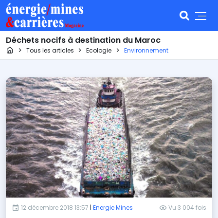
Déchets nocifs à destination du Maroc
Page d'accueil
Tous les articles
Ecologie
Environnement
12 décembre 2018 13:57
|
Energie Mines
Vu 3 004 fois