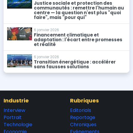
Justice sociale et protection des
communautés : remettre l'humain au
centre — la question n'est plus "quoi
faire", mais "pour qui"
6 janvier 2026
Financement climatique et
adaptation : l'écart entre promesses
et réalité
6 janvier 2026
Transition énergétique : accélérer
sans fausses solutions
Industrie
Rubriques
Interview
Editorials
Portrait
Reportage
Technologie
Chroniques
Economie
Evénements