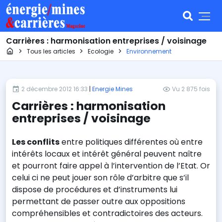
Carrières : harmonisation entreprises / voisinage
Page d'accueil
Tous les articles
Ecologie
Environnement
2 décembre 2012 16:33
|
Energie Mines
Vu 2 875 fois
Carrières : harmonisation
entreprises / voisinage
Les conflits
entre politiques différentes où entre
intérêts locaux et intérêt général peuvent naître
et pourront faire appel à l’intervention de l’Etat. Or
celui ci ne peut jouer son rôle d’arbitre que s’il
dispose de procédures et d’instruments lui
permettant de passer outre aux oppositions
compréhensibles et contradictoires des acteurs.