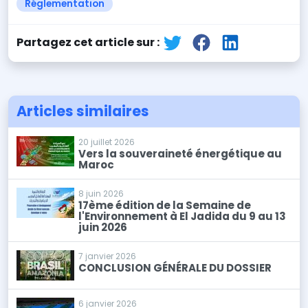
Réglementation
Partagez cet article sur :
Articles similaires
20 juillet 2026
Vers la souveraineté énergétique au
Maroc
8 juin 2026
17ème édition de la Semaine de
l'Environnement à El Jadida du 9 au 13
juin 2026
7 janvier 2026
CONCLUSION GÉNÉRALE DU DOSSIER
6 janvier 2026