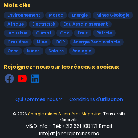
Mots clés
Environnement
Maroc
Energie
Mines Géologie
Afrique
Electricité
Eau Assainissement
Industrie
Climat
Gaz
Eaux
Pétrole
Carrières
Mine
OCP
énergie Renouvelable
Onee
Mines
Solaire
écologie
Rejoignez-nous sur les réseaux sociaux
Qui sommes nous ?
Conditions d'utilisation
© 2026
énergie mines & carrières Magazine
. Tous droits
réservés.
M&D Info - Tél: +212 661 108 171 Email:
info[at]energiemines.ma