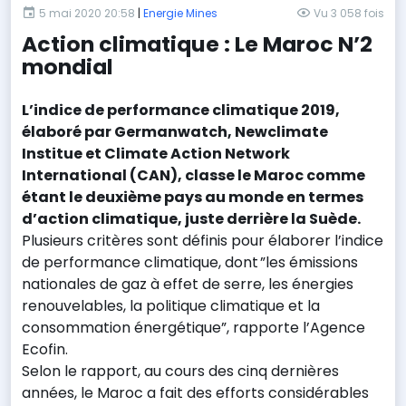
5 mai 2020 20:58
|
Energie Mines
Vu 3 058 fois
Action climatique : Le Maroc N’2
mondial
L’indice de performance climatique 2019,
élaboré par Germanwatch, Newclimate
Institue et Climate Action Network
International (CAN), classe le Maroc comme
étant le deuxième pays au monde en termes
d’action climatique, juste derrière la Suède.
Plusieurs critères sont définis pour élaborer l’indice
de performance climatique, dont ”les émissions
nationales de gaz à effet de serre, les énergies
renouvelables, la politique climatique et la
consommation énergétique”, rapporte l’Agence
Ecofin.
Selon le rapport, au cours des cinq dernières
années, le Maroc a fait des efforts considérables