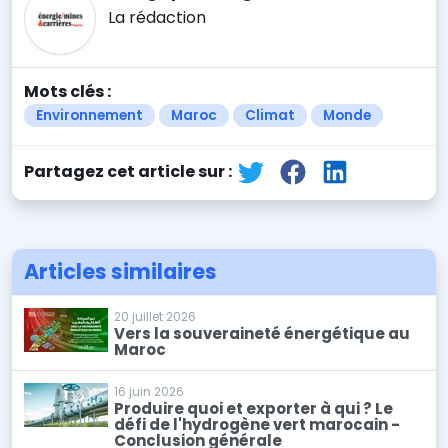
La rédaction
Mots clés :
Environnement
Maroc
Climat
Monde
Partagez cet article sur :
Articles similaires
20 juillet 2026
Vers la souveraineté énergétique au
Maroc
16 juin 2026
Produire quoi et exporter à qui ? Le
défi de l'hydrogène vert marocain -
Conclusion générale