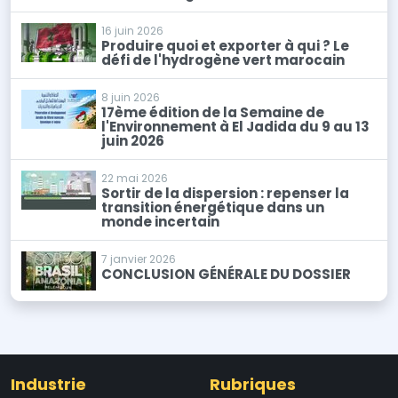
16 juin 2026
Produire quoi et exporter à qui ? Le
défi de l'hydrogène vert marocain
8 juin 2026
17ème édition de la Semaine de
l'Environnement à El Jadida du 9 au 13
juin 2026
22 mai 2026
Sortir de la dispersion : repenser la
transition énergétique dans un
monde incertain
7 janvier 2026
CONCLUSION GÉNÉRALE DU DOSSIER
Industrie
Rubriques