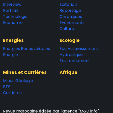
Interview
Editorials
Portrait
Reportage
Technologie
Chroniques
Economie
Evénements
Culture
Energies
Ecologie
Energies Renouvelables
Eau Assainissement
Energie
Hydraulique
Environnement
Mines et Carrières
Afrique
Mines Géologie
BTP
Carrières
Revue marocaine éditée par l'agence "M&D info",