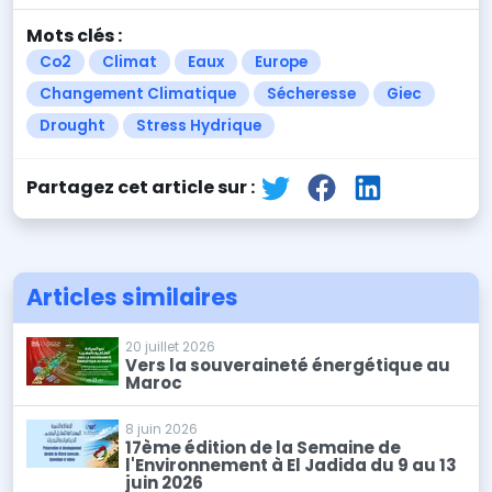
Mots clés :
Co2
Climat
Eaux
Europe
Changement Climatique
Sécheresse
Giec
Drought
Stress Hydrique
Partagez cet article sur :
Articles similaires
20 juillet 2026
Vers la souveraineté énergétique au
Maroc
8 juin 2026
17ème édition de la Semaine de
l'Environnement à El Jadida du 9 au 13
juin 2026