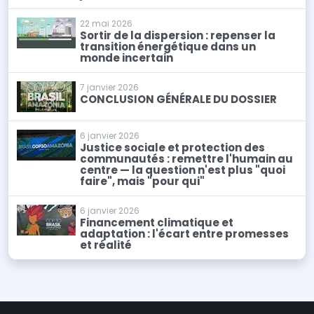
22 mai 2026
Sortir de la dispersion : repenser la
transition énergétique dans un
monde incertain
7 janvier 2026
CONCLUSION GÉNÉRALE DU DOSSIER
6 janvier 2026
Justice sociale et protection des
communautés : remettre l'humain au
centre — la question n'est plus "quoi
faire", mais "pour qui"
6 janvier 2026
Financement climatique et
adaptation : l'écart entre promesses
et réalité