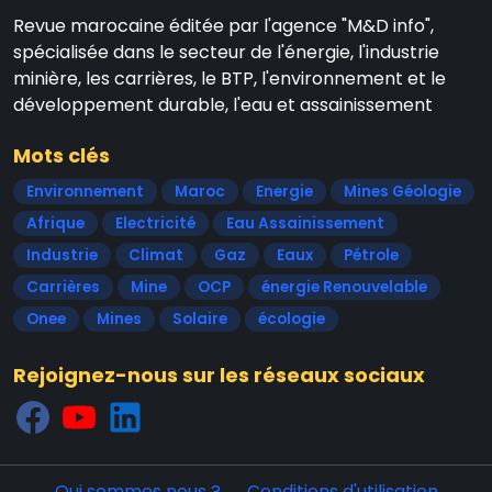
Revue marocaine éditée par l'agence "M&D info",
spécialisée dans le secteur de l'énergie, l'industrie
minière, les carrières, le BTP, l'environnement et le
développement durable, l'eau et assainissement
Mots clés
Environnement
Maroc
Energie
Mines Géologie
Afrique
Electricité
Eau Assainissement
Industrie
Climat
Gaz
Eaux
Pétrole
Carrières
Mine
OCP
énergie Renouvelable
Onee
Mines
Solaire
écologie
Rejoignez-nous sur les réseaux sociaux
Qui sommes nous ?
Conditions d'utilisation