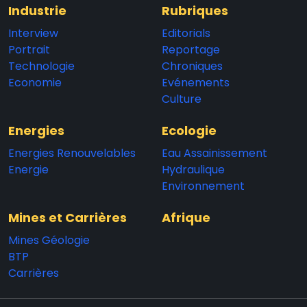
Industrie
Rubriques
Interview
Editorials
Portrait
Reportage
Technologie
Chroniques
Economie
Evénements
Culture
Energies
Ecologie
Energies Renouvelables
Eau Assainissement
Energie
Hydraulique
Environnement
Mines et Carrières
Afrique
Mines Géologie
BTP
Carrières