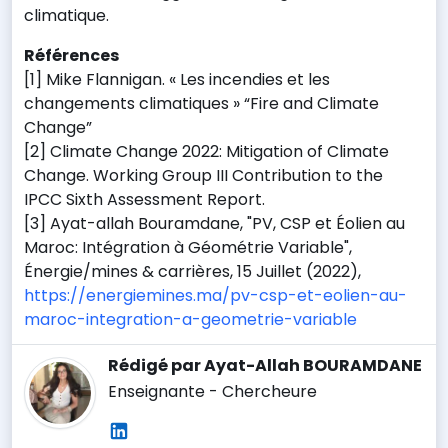
climatique.
Références
[1] Mike Flannigan. « Les incendies et les
changements climatiques » “Fire and Climate
Change”
[2] Climate Change 2022: Mitigation of Climate
Change. Working Group III Contribution to the
IPCC Sixth Assessment Report.
[3] Ayat-allah Bouramdane, "PV, CSP et Éolien au
Maroc: Intégration à Géométrie Variable",
Énergie/mines & carrières, 15 Juillet (2022),
https://energiemines.ma/pv-csp-et-eolien-au-
maroc-integration-a-geometrie-variable
Rédigé par Ayat-Allah BOURAMDANE
Enseignante - Chercheure