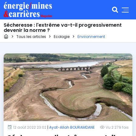
Sécheresse : l'extrême va-t-il progressivement
devenir la norme ?
Page d'accueil
Tous les articles
Ecologie
Environnement
12 août 2022 23:02
|
Ayat-Allah BOURAMDANE
Vu 2 279 fois