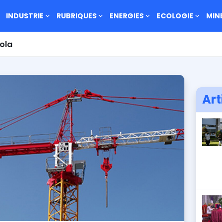
INDUSTRIE
RUBRIQUES
ENERGIES
ECOLOGIE
MIN
ola
Art