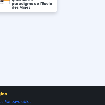
paradigme de l’École
des Mines
ies
es Renouvelables