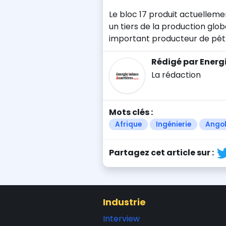
Le bloc 17 produit actuellemen
un tiers de la production glob
important producteur de pétro
Rédigé par Energ
La rédaction
Mots clés :
Afrique
Ingénierie
Ango
Partagez cet article sur :
Industrie
Interview