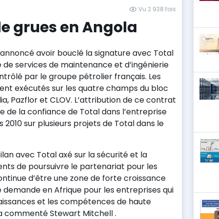
s
Vu 2 938 fois
e grues en Angola
annoncé avoir bouclé la signature avec Total
e de services de maintenance et d’ingénierie
ntrôlé par le groupe pétrolier français. Les
ent exécutés sur les quatre champs du bloc
lia, Pazflor et CLOV. L’attribution de ce contrat
ne de la confiance de Total dans l’entreprise
s 2010 sur plusieurs projets de Total dans le
ilan avec Total axé sur la sécurité et la
ents de poursuivre le partenariat pour les
ontinue d’être une zone de forte croissance
te demande en Afrique pour les entreprises qui
issances et les compétences de haute
», a commenté Stewart Mitchell .