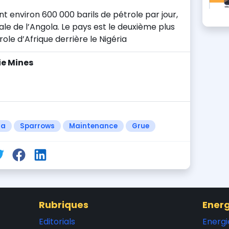
t environ 600 000 barils de pétrole par jour,
ale de l’Angola. Le pays est le deuxième plus
le d’Afrique derrière le Nigéria
ie Mines
la
Sparrows
Maintenance
Grue
Rubriques
Energ
Editorials
Energi