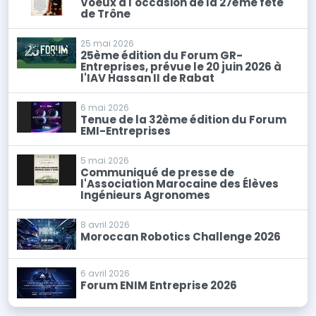
Voeux à l'occasion de la 27ème fête
de Trône
25 mai 2026
25ème édition du Forum GR-
Entreprises, prévue le 20 juin 2026 à
l'IAV Hassan II de Rabat
6 mai 2026
Tenue de la 32ème édition du Forum
EMI-Entreprises
5 mai 2026
Communiqué de presse de
l'Association Marocaine des Élèves
Ingénieurs Agronomes
8 avril 2026
Moroccan Robotics Challenge 2026
6 avril 2026
Forum ENIM Entreprise 2026