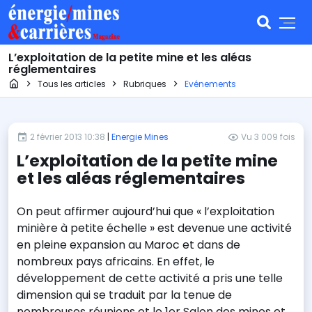
L’exploitation de la petite mine et les aléas
réglementaires
Page d'accueil
Tous les articles
Rubriques
Evénements
2 février 2013 10:38
|
Energie Mines
Vu 3 009 fois
L’exploitation de la petite mine
et les aléas réglementaires
On peut affirmer aujourd’hui que « l’exploitation
minière à petite échelle » est devenue une activité
en pleine expansion au Maroc et dans de
nombreux pays africains. En effet, le
développement de cette activité a pris une telle
dimension qui se traduit par la tenue de
nombreuses réunions et le 1er Salon des mines et