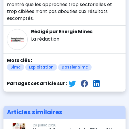
montré que les approches trop sectorielles et
trop ciblées n’ont pas abouties aux résultats
escomptés.
Rédigé par Energie Mines
La rédaction
Mots clés :
Simc
Exploitation
Dossier Simc
Partagez cet article sur :
Articles similaires
28 juillet 2026