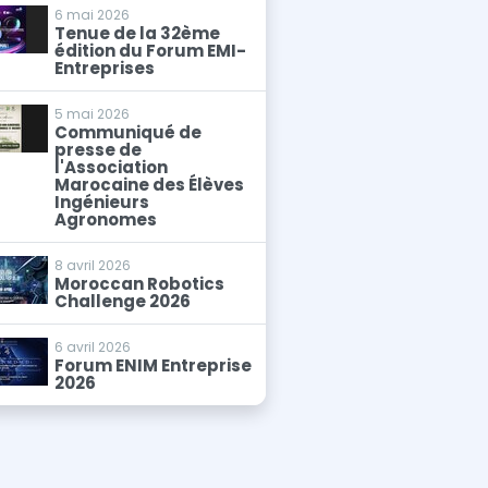
6 mai 2026
Tenue de la 32ème
édition du Forum EMI-
Entreprises
5 mai 2026
Communiqué de
presse de
l'Association
Marocaine des Élèves
Ingénieurs
Agronomes
8 avril 2026
Moroccan Robotics
Challenge 2026
6 avril 2026
Forum ENIM Entreprise
2026