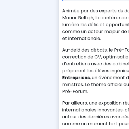
Animée par des experts du d
Manar Belfqih, la conférenc
lumière les défis et opportun
comme un acteur majeur de la 
et internationale.
Au-delà des débats, le Pré-F
correction de CV, optimisation
d’entretiens avec des cabine
préparent les élèves ingénieur
Entreprises
, un événement de
ministres. Le thème officiel du
Pré-Forum.
Par ailleurs, une exposition 
internationales innovantes, 
autour des dernières avancées
comme un moment fort pour 