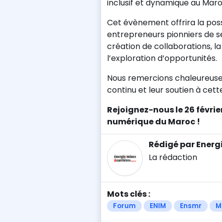
inclusif et dynamique au Maro
Cet évènement offrira la possi
entrepreneurs pionniers de se
création de collaborations, la
l’exploration d’opportunités.
Nous remercions chaleureus
continu et leur soutien à cette
Rejoignez-nous le 26 févrie
numérique du Maroc !
Rédigé par Energ
La rédaction
Mots clés :
Forum
ENIM
Ensmr
M