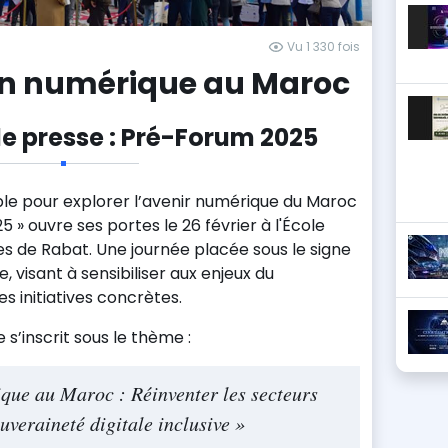
Vu 1 330 fois
n numérique au Maroc
 presse : Pré-Forum 2025
le pour explorer l’avenir numérique du Maroc
 » ouvre ses portes le 26 février à l'École
s de Rabat. Une journée placée sous le signe
, visant à sensibiliser aux enjeux du
 initiatives concrètes.
’inscrit sous le thème :
que au Maroc : Réinventer les secteurs
uveraineté digitale inclusive »