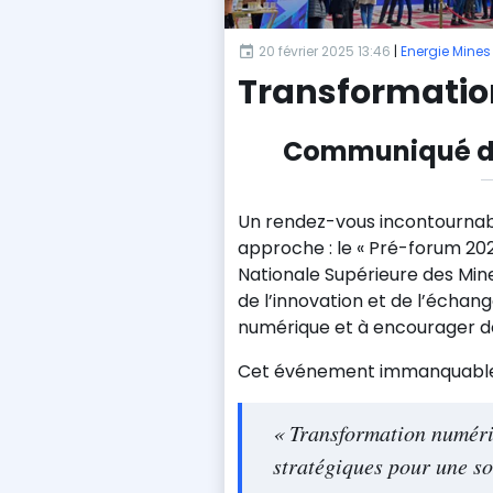
20 février 2025 13:46
|
Energie Mines
Transformatio
Communiqué de
Un rendez-vous incontournab
approche : le « Pré-forum 2025
Nationale Supérieure des Mine
de l’innovation et de l’échange
numérique et à encourager des
Cet événement immanquable s
« Transformation numéri
stratégiques pour une so