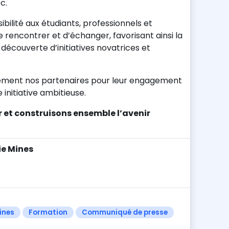
c.
bilité aux étudiants, professionnels et
 rencontrer et d’échanger, favorisant ainsi la
 découverte d’initiatives novatrices et
ement nos partenaires pour leur engagement
 initiative ambitieuse.
r et construisons ensemble l’avenir
ie Mines
ines
Formation
Communiqué de presse