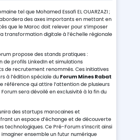
omaine tel que Mohamed Essafi EL OUARZAZI ;
e abordera des axes importants en mettant en
ités que le Maroc doit relever pour s’imposer
transformation digitale à l’échelle régionale
orum propose des stands pratiques :
 de profils LinkedIn et simulations
ts de recrutement renommés. Ces initiatives
s à l’édition spéciale du
Forum Mines Rabat
 référence qui attire l’attention de plusieurs
 Forum sera dévoilé en exclusivité à la fin du
réunira des startups marocaines et
offrant un espace d’échange et de découverte
 technologiques. Ce Pré-Forum s’inscrit ainsi
imaginer ensemble un futur numérique