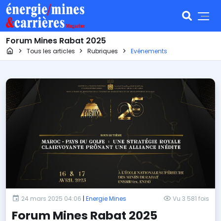
Forum Mines Rabat 2025
Page d'accueil
Tous les articles
Rubriques
Evénements
24 mars 2025 04:06
|
Energie Mines
Vu 3 581 fois
Forum Mines Rabat 2025