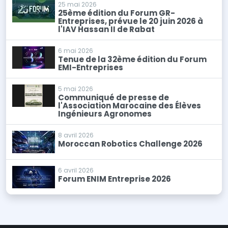
25 mai 2026
25ème édition du Forum GR-
Entreprises, prévue le 20 juin 2026 à
l'IAV Hassan II de Rabat
6 mai 2026
Tenue de la 32ème édition du Forum
EMI-Entreprises
5 mai 2026
Communiqué de presse de
l'Association Marocaine des Élèves
Ingénieurs Agronomes
8 avril 2026
Moroccan Robotics Challenge 2026
6 avril 2026
Forum ENIM Entreprise 2026