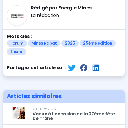
Rédigé par Energie Mines
La rédaction
Mots clés :
Forum
Mines Rabat
2025
25ème édition
Ensmr
Partagez cet article sur :
Articles similaires
28 juillet 2026
Voeux à l'occasion de la 27ème fête
de Trône