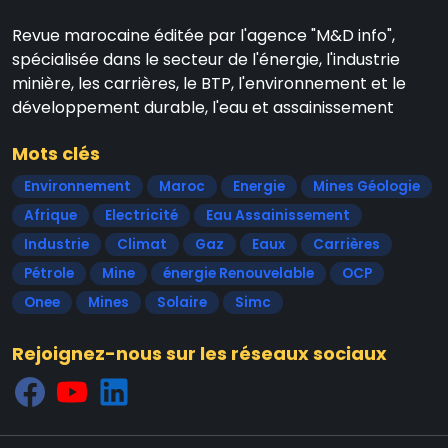
Revue marocaine éditée par l'agence "M&D info",
spécialisée dans le secteur de l'énergie, l'industrie
minière, les carrières, le BTP, l'environnement et le
développement durable, l'eau et assainissement
Mots clés
Environnement
Maroc
Energie
Mines Géologie
Afrique
Electricité
Eau Assainissement
Industrie
Climat
Gaz
Eaux
Carrières
Pétrole
Mine
énergie Renouvelable
OCP
Onee
Mines
Solaire
Simc
Rejoignez-nous sur les réseaux sociaux