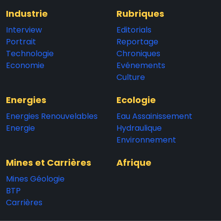
Industrie
Rubriques
Interview
Editorials
Portrait
Reportage
Technologie
Chroniques
Economie
Evénements
Culture
Energies
Ecologie
Energies Renouvelables
Eau Assainissement
Energie
Hydraulique
Environnement
Mines et Carrières
Afrique
Mines Géologie
BTP
Carrières