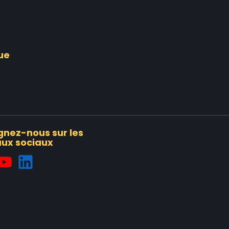
ue
gnez-nous sur les
ux sociaux