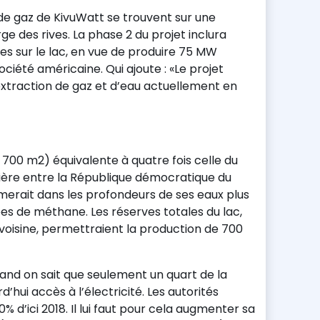
n de gaz de KivuWatt se trouvent sur une
e des rives. La phase 2 du projet inclura
hes sur le lac, en vue de produire 75 MW
ciété américaine. Qui ajoute : «Le projet
’extraction de gaz et d’eau actuellement en
(2 700 m2) équivalente à quatre fois celle du
ntière entre la République démocratique du
merait dans les profondeurs de ses eaux plus
es de méthane. Les réserves totales du lac,
oisine, permettraient la production de 700
uand on sait que seulement un quart de la
’hui accès à l’électricité. Les autorités
 d’ici 2018. Il lui faut pour cela augmenter sa