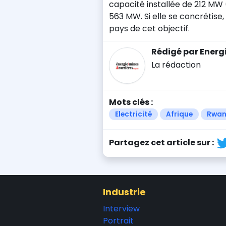
capacité installée de 212 MW
563 MW. Si elle se concrétise,
pays de cet objectif.
Rédigé par Energ
La rédaction
Mots clés :
Electricité
Afrique
Rwa
Partagez cet article sur :
Industrie
Interview
Portrait