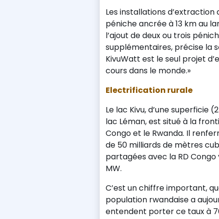
Les installations d’extractio
péniche ancrée à 13 km au larg
l’ajout de deux ou trois pénic
supplémentaires, précise la so
KivuWatt est le seul projet d
cours dans le monde.»
Electrification rurale
Le lac Kivu, d’une superficie 
lac Léman, est situé à la fro
Congo et le Rwanda. Il renfer
de 50 milliards de mètres cub
partagées avec la RD Congo v
MW.
C’est un chiffre important, q
population rwandaise a aujourd
entendent porter ce taux à 70%