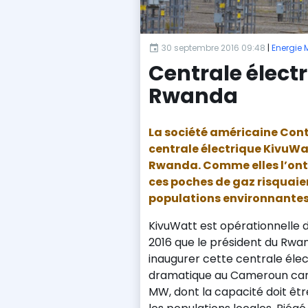
30 septembre 2016 09:48
|
Energie 
Centrale élect
Rwanda
La société américaine Cont
centrale électrique KivuWa
Rwanda. Comme elles l’ont
ces poches de gaz risquaie
populations environnantes. 
KivuWatt est opérationnelle d
2016 que le président du Rwa
inaugurer cette centrale éle
dramatique au Cameroun car 
MW, dont la capacité doit êt