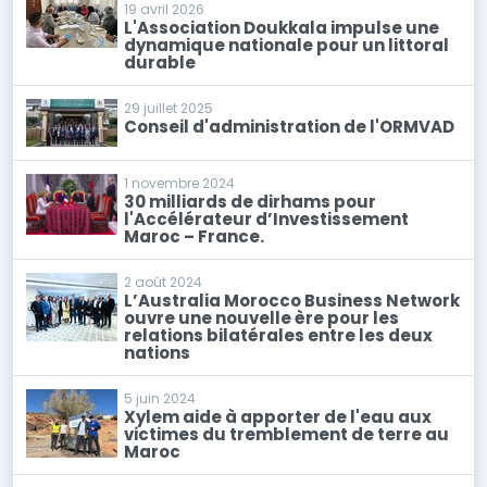
19 avril 2026
L'Association Doukkala impulse une
dynamique nationale pour un littoral
durable
29 juillet 2025
Conseil d'administration de l'ORMVAD
1 novembre 2024
30 milliards de dirhams pour
l'Accélérateur d’Investissement
Maroc – France.
2 août 2024
L’Australia Morocco Business Network
ouvre une nouvelle ère pour les
relations bilatérales entre les deux
nations
5 juin 2024
Xylem aide à apporter de l'eau aux
victimes du tremblement de terre au
Maroc