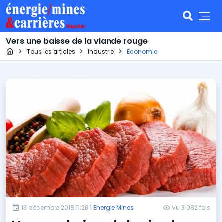
Vers une baisse de la viande rouge
Page d'accueil
Tous les articles
Industrie
Economie
13 décembre 2018 11:28
|
Energie Mines
Vu 3 082 fois