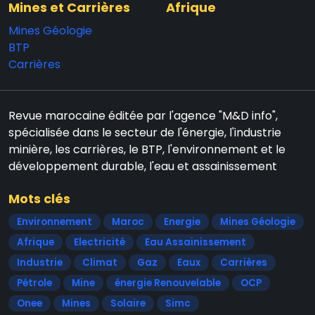
Mines et Carrières
Afrique
Mines Géologie
BTP
Carrières
Revue marocaine éditée par l'agence "M&D info",
spécialisée dans le secteur de l'énergie, l'industrie
minière, les carrières, le BTP, l'environnement et le
développement durable, l'eau et assainissement
Mots clés
Environnement
Maroc
Energie
Mines Géologie
Afrique
Electricité
Eau Assainissement
Industrie
Climat
Gaz
Eaux
Carrières
Pétrole
Mine
énergie Renouvelable
OCP
Onee
Mines
Solaire
Simc