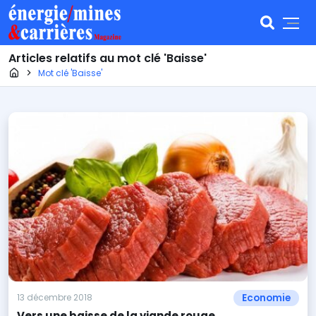
Articles relatifs au mot clé 'Baisse'
Page d'accueil
Mot clé 'Baisse'
Economie
13 décembre 2018
Vers une baisse de la viande rouge