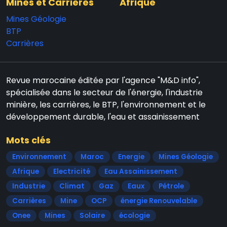
Mines et Carrières
Afrique
Mines Géologie
BTP
Carrières
Revue marocaine éditée par l'agence "M&D info",
spécialisée dans le secteur de l'énergie, l'industrie
minière, les carrières, le BTP, l'environnement et le
développement durable, l'eau et assainissement
Mots clés
Environnement
Maroc
Energie
Mines Géologie
Afrique
Electricité
Eau Assainissement
Industrie
Climat
Gaz
Eaux
Pétrole
Carrières
Mine
OCP
énergie Renouvelable
Onee
Mines
Solaire
écologie