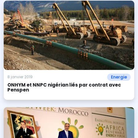
Energie
8 janvier 2019
ONHYM et NNPC nigérian liés par contrat avec
Penspen