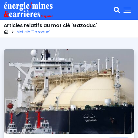
Articles relatifs au mot clé 'Gazoduc'
Page d'accueil
Mot clé 'Gazoduc'