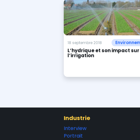
Environne
18 septembre 2018
L’hydrique et son impact sur
l’irrigation
Industrie
Interview
Portrait