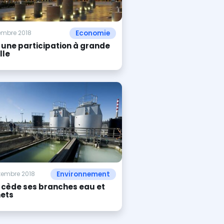
Economie
embre 2018
: une participation à grande
lle
Environnement
tembre 2018
 cède ses branches eau et
ets