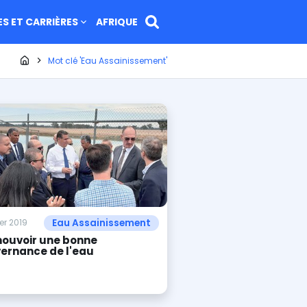
ES ET CARRIÈRES
AFRIQUE
Page d'accueil
Mot clé 'Eau Assainissement'
Eau Assainissement
ier 2019
ouvoir une bonne
ernance de l'eau