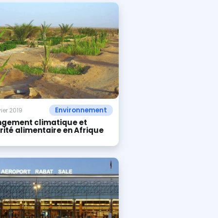
Environnement
vier 2019
gement climatique et
rité alimentaire en Afrique