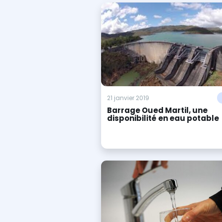
21 janvier 2019
Barrage Oued Martil, une
disponibilité en eau potable