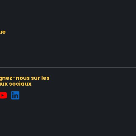
ue
gnez-nous sur les
ux sociaux