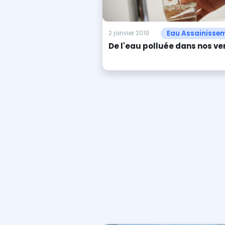
Eau Assainisse
2 janvier 2019
De l'eau polluée dans nos ve