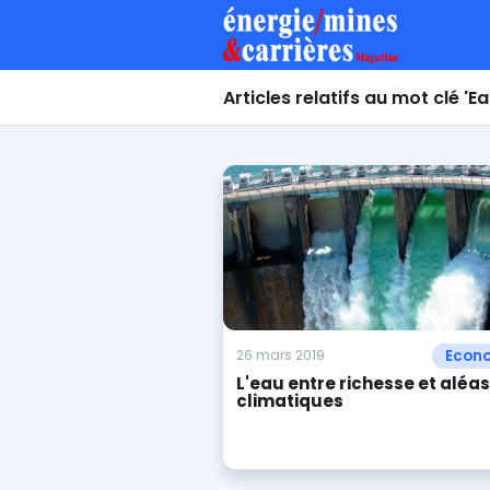
Articles relatifs au mot clé '
Econ
26 mars 2019
L'eau entre richesse et aléas
climatiques