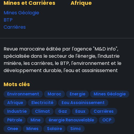
Mines et Carrières
Afrique
Mines Géologie
BTP
Carrières
Revue marocaine éditée par l'agence "M&D info",
spécialisée dans le secteur de l'énergie, l'industrie
minière, les carrières, le BTP, l'environnement et le
développement durable, l'eau et assainissement
Mots clés
Environnement
Maroc
Energie
Mines Géologie
Afrique
Electricité
Eau Assainissement
Industrie
Climat
Gaz
Eaux
Carrières
Pétrole
Mine
énergie Renouvelable
OCP
Onee
Mines
Solaire
Simc