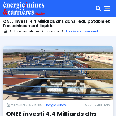
ONEE investi 4,4 Milliards dhs dans l'eau potable et
l'assainissement liquide
Page d'accueil
Tous les articles
Ecologie
Eau Assainissement
28 février 2022 19:05
|
Energie Mines
Vu 2 486 fois
ONEE investi 4,4 Milliards dhs