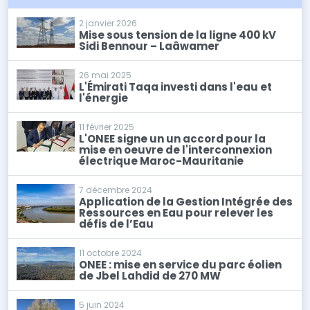
2 janvier 2026
Mise sous tension de la ligne 400 kV
Sidi Bennour – Laâwamer
26 mai 2025
L'Émirati Taqa investi dans l'eau et
l'énergie
11 février 2025
L'ONEE signe un un accord pour la
mise en oeuvre de l'interconnexion
électrique Maroc-Mauritanie
7 décembre 2024
Application de la Gestion Intégrée des
Ressources en Eau pour relever les
défis de l’Eau
11 octobre 2024
ONEE : mise en service du parc éolien
de Jbel Lahdid de 270 MW
5 juin 2024