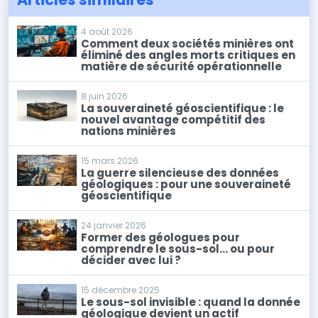
4 août 2026
Comment deux sociétés minières ont
éliminé des angles morts critiques en
matière de sécurité opérationnelle
8 juin 2026
La souveraineté géoscientifique : le
nouvel avantage compétitif des
nations minières
15 mars 2026
La guerre silencieuse des données
géologiques : pour une souveraineté
géoscientifique
24 janvier 2026
Former des géologues pour
comprendre le sous-sol… ou pour
décider avec lui ?
15 décembre 2025
Le sous-sol invisible : quand la donnée
géologique devient un actif