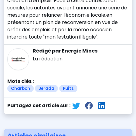
création d'emplois. Face à cette contestation
sociale, les autorités avaient annoncé une série de
mesures pour relancer l'économie locale,en
présentant un plan de reconversion en vue de
créer des emplois et par la même occasion
interdire toute "manifestation illégale".
Rédigé par Energie Mines
La rédaction
Mots clés :
Charbon
Jerada
Puits
Partagez cet article sur :
Articles similaires