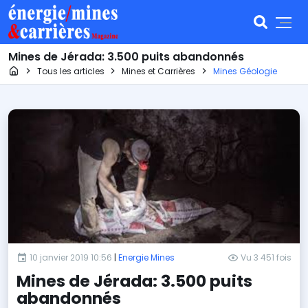
Mines de Jérada: 3.500 puits abandonnés
Page d'accueil
Tous les articles
Mines et Carrières
Mines Géologie
10 janvier 2019 10:56
|
Energie Mines
Vu 3 451 fois
Mines de Jérada: 3.500 puits
abandonnés