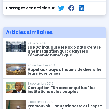
Partagez cet article sur :
Articles similaires
22 août 2024
La RDC inaugure le Raxio Data Centre,
une installation qui catalysera
l'économie numérique
20 septembre 2019
Appel aux pays africains de diversifier
leurs économies
3 septembre 2019
Corruption: "Un cancer qui tue" les
institutions et les peuples
2 septembre 2019
Promouvoir l'industrie verte et l'esprit