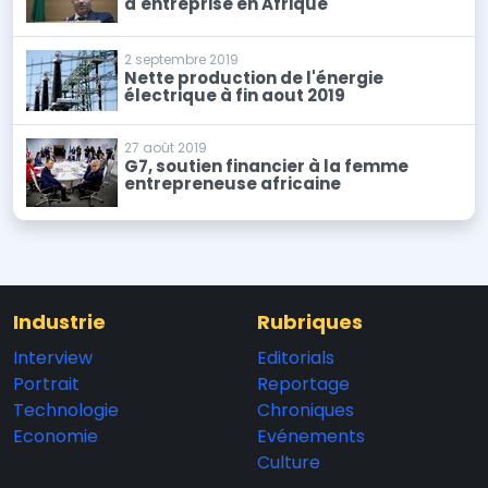
d'entreprise en Afrique
2 septembre 2019
Nette production de l'énergie
électrique à fin aout 2019
27 août 2019
G7, soutien financier à la femme
entrepreneuse africaine
Industrie
Rubriques
Interview
Editorials
Portrait
Reportage
Technologie
Chroniques
Economie
Evénements
Culture