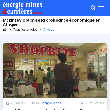
Mckinsey optimise la croissance économique en
Afrique
Page d'accueil
Tous les articles
Afrique
20 mars 2019 10:50
|
Energie Mines
Vu 2 872 fois