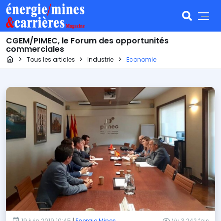
CGEM/PIMEC, le Forum des opportunités
commerciales
Page d'accueil
Tous les articles
Industrie
Economie
19 juin 2019 10:45
|
Energie Mines
Vu 3 242 fois