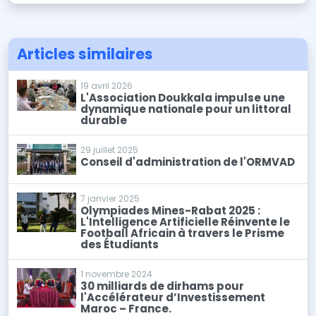
Articles similaires
19 avril 2026
L'Association Doukkala impulse une
dynamique nationale pour un littoral
durable
29 juillet 2025
Conseil d'administration de l'ORMVAD
7 janvier 2025
Olympiades Mines-Rabat 2025 :
L'Intelligence Artificielle Réinvente le
Football Africain à travers le Prisme
des Étudiants
1 novembre 2024
30 milliards de dirhams pour
l'Accélérateur d’Investissement
Maroc – France.