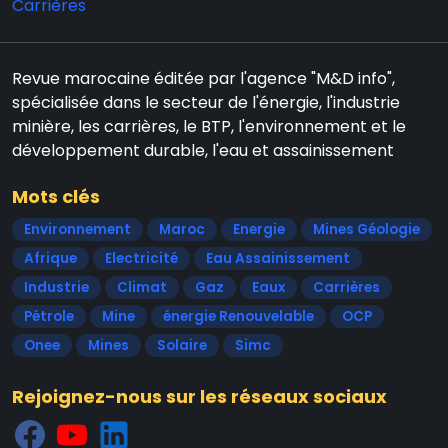
Carrières
Revue marocaine éditée par l'agence "M&D info",
spécialisée dans le secteur de l'énergie, l'industrie
minière, les carrières, le BTP, l'environnement et le
développement durable, l'eau et assainissement
Mots clés
Environnement
Maroc
Energie
Mines Géologie
Afrique
Electricité
Eau Assainissement
Industrie
Climat
Gaz
Eaux
Carrières
Pétrole
Mine
énergie Renouvelable
OCP
Onee
Mines
Solaire
Simc
Rejoignez-nous sur les réseaux sociaux