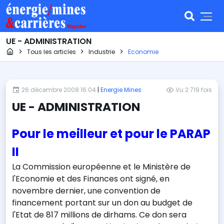
UE - ADMINISTRATION
Page d'accueil
Tous les articles
Industrie
Economie
26 décembre 2008 16:04
|
Energie Mines
Vu 2 719 fois
UE - ADMINISTRATION
Pour le meilleur et pour le PARAP
II
La Commission européenne et le Ministère de
l'Economie et des Finances ont signé, en
novembre dernier, une convention de
financement portant sur un don au budget de
l'Etat de 817 millions de dirhams. Ce don sera