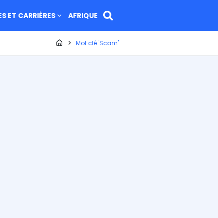
ES ET CARRIÈRES
AFRIQUE
Page d'accueil
Mot clé 'Scam'