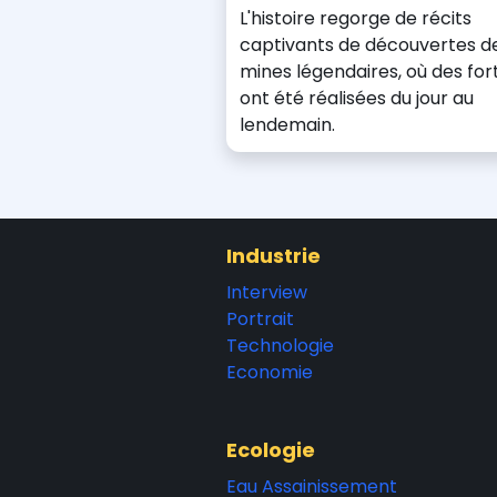
L'histoire regorge de récits
captivants de découvertes d
mines légendaires, où des for
ont été réalisées du jour au
lendemain.
Industrie
Interview
Portrait
Technologie
Economie
Ecologie
Eau Assainissement