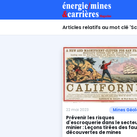
Articles relatifs au mot clé 'S
Mines Géol
22 mai 2023
Prévenir les risques
d'escroquerie dans le secte
minier : Leçons tirées des fa
découvertes de mines