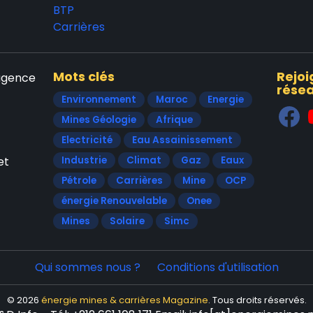
BTP
Carrières
Mots clés
Rejoi
'agence
résea
Environnement
Maroc
Energie
Mines Géologie
Afrique
Electricité
Eau Assainissement
et
Industrie
Climat
Gaz
Eaux
Pétrole
Carrières
Mine
OCP
énergie Renouvelable
Onee
Mines
Solaire
Simc
Qui sommes nous ?
Conditions d'utilisation
© 2026
énergie mines & carrières Magazine
. Tous droits réservés.