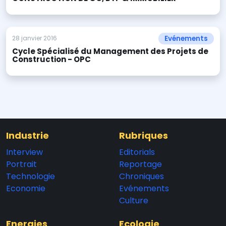
Evénements
28 janvier 2016
Cycle Spécialisé du Management des Projets de
Construction - OPC
Industrie
Rubriques
Interview
Editorials
Portrait
Reportage
Technologie
Chroniques
Economie
Evénements
Culture
Energies
Ecologie