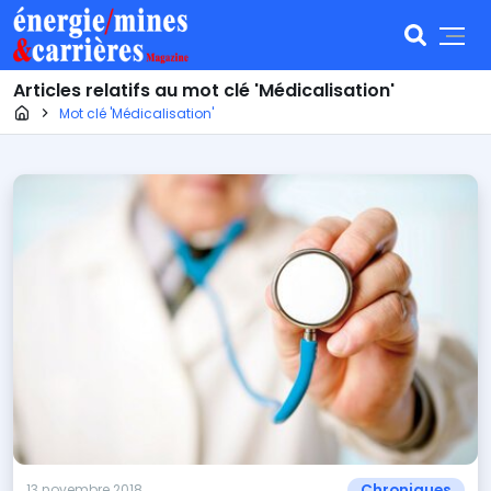
Articles relatifs au mot clé 'Médicalisation'
Page d'accueil
Mot clé 'Médicalisation'
Chroniques
13 novembre 2018