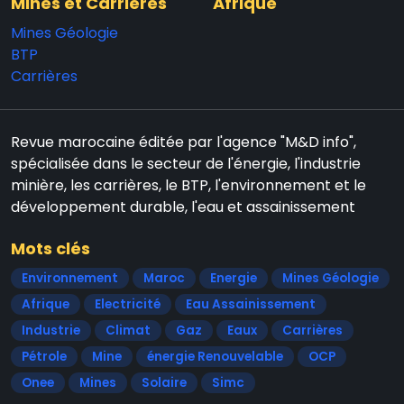
Mines et Carrières
Afrique
Mines Géologie
BTP
Carrières
Revue marocaine éditée par l'agence "M&D info",
spécialisée dans le secteur de l'énergie, l'industrie
minière, les carrières, le BTP, l'environnement et le
développement durable, l'eau et assainissement
Mots clés
Environnement
Maroc
Energie
Mines Géologie
Afrique
Electricité
Eau Assainissement
Industrie
Climat
Gaz
Eaux
Carrières
Pétrole
Mine
énergie Renouvelable
OCP
Onee
Mines
Solaire
Simc