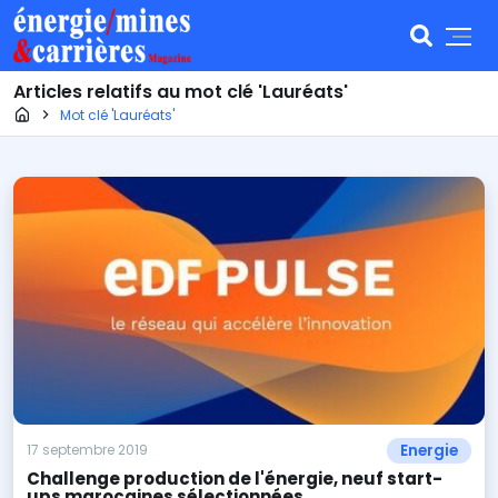
Articles relatifs au mot clé 'Lauréats'
Page d'accueil
Mot clé 'Lauréats'
Energie
17 septembre 2019
Challenge production de l'énergie, neuf start-
ups marocaines sélectionnées