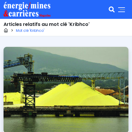
Articles relatifs au mot clé 'Kribhco'
Page d'accueil
Mot clé 'Kribhco'