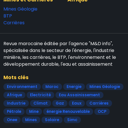
Mines Géologie
BTP
Carrières
Revue marocaine éditée par l'agence "M&D info",
spécialisée dans le secteur de l'énergie, l'industrie
minière, les carrières, le BTP, l'environnement et le
développement durable, l'eau et assainissement
Mots clés
Environnement
Maroc
Energie
Mines Géologie
Afrique
Electricité
Eau Assainissement
Industrie
Climat
Gaz
Eaux
Carrières
Pétrole
Mine
énergie Renouvelable
OCP
Onee
Mines
Solaire
Simc