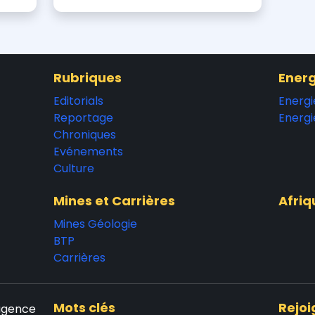
Rubriques
Energ
Editorials
Energi
Reportage
Energi
Chroniques
Evénements
Culture
Mines et Carrières
Afriq
Mines Géologie
BTP
Carrières
Mots clés
Rejoi
'agence