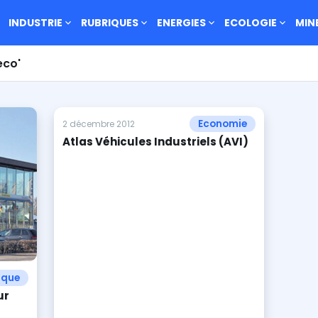
INDUSTRIE
RUBRIQUES
ENERGIES
ECOLOGIE
MIN
eco'
Economie
2 décembre 2012
Atlas Véhicules Industriels (AVI)
ique
ur