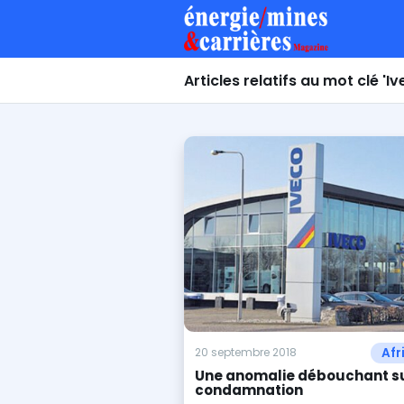
Articles relatifs au mot clé 'Iv
Afr
20 septembre 2018
Une anomalie débouchant s
condamnation