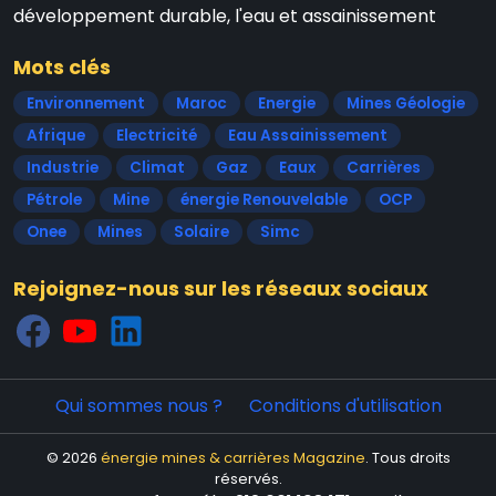
développement durable, l'eau et assainissement
Mots clés
Environnement
Maroc
Energie
Mines Géologie
Afrique
Electricité
Eau Assainissement
Industrie
Climat
Gaz
Eaux
Carrières
Pétrole
Mine
énergie Renouvelable
OCP
Onee
Mines
Solaire
Simc
Rejoignez-nous sur les réseaux sociaux
Qui sommes nous ?
Conditions d'utilisation
© 2026
énergie mines & carrières Magazine
. Tous droits
réservés.