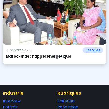
Energies
30 septembre 2016
Maroc-Inde : l’appel énergétique
Industrie
Rubriques
Interview
Editorials
Portrait
Reportage