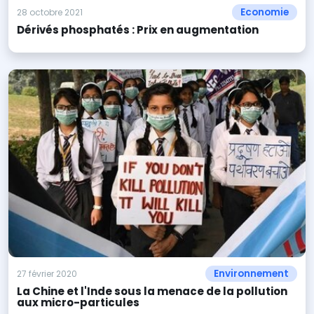
Economie
28 octobre 2021
Dérivés phosphatés : Prix en augmentation
Environnement
27 février 2020
La Chine et l'Inde sous la menace de la pollution
aux micro-particules