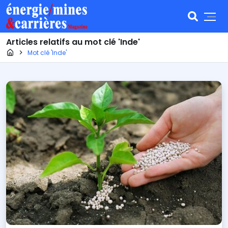
Articles relatifs au mot clé 'Inde'
Page d'accueil
Mot clé 'Inde'