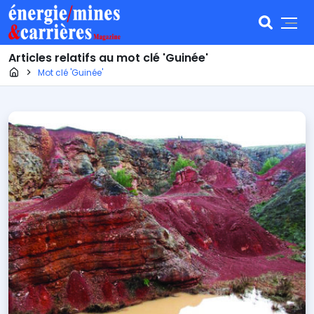
Articles relatifs au mot clé 'Guinée'
Page d'accueil
Mot clé 'Guinée'