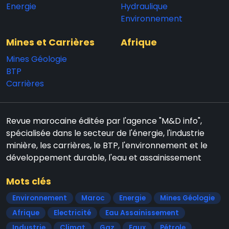
Energie
Hydraulique
Environnement
Mines et Carrières
Afrique
Mines Géologie
BTP
Carrières
Revue marocaine éditée par l'agence "M&D info",
spécialisée dans le secteur de l'énergie, l'industrie
minière, les carrières, le BTP, l'environnement et le
développement durable, l'eau et assainissement
Mots clés
Environnement
Maroc
Energie
Mines Géologie
Afrique
Electricité
Eau Assainissement
Industrie
Climat
Gaz
Eaux
Pétrole