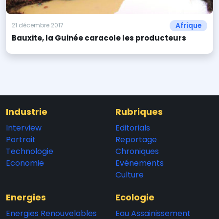
Afrique
21 décembre 2017
Bauxite, la Guinée caracole les producteurs
Industrie
Rubriques
Interview
Editorials
Portrait
Reportage
Technologie
Chroniques
Economie
Evénements
Culture
Energies
Ecologie
Energies Renouvelables
Eau Assainissement