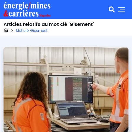
Articles relatifs au mot clé 'Gisement'
Page d'accueil
Mot clé 'Gisement'