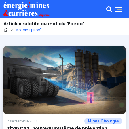
Articles relatifs au mot clé 'Epiroc'
Page d'accueil
Mot clé 'Epiroc'
Mines Géologie
2 septembre 2024
Titan CAS : nouveau système de prévention