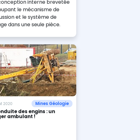
conception interne brevetée
oupant le mécanisme de
ussion et le système de
age dans une seule pièce.
Mines Géologie
t 2020
nduite des engins : un
er ambulant !