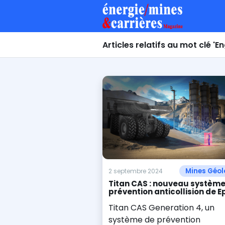
Articles relatifs au mot clé 'En
Mines Géol
2 septembre 2024
Titan CAS : nouveau système
prévention anticollision de E
Titan CAS Generation 4, un
système de prévention