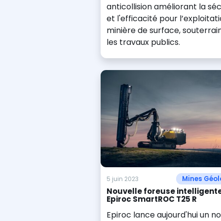
anticollision améliorant la séc
et l'efficacité pour l’exploitat
minière de surface, souterrai
les travaux publics.
Mines Géol
5 juin 2023
Nouvelle foreuse intelligente
Epiroc SmartROC T25 R
Epiroc lance aujourd'hui un n