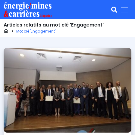
Articles relatifs au mot clé 'Engagement'
Page d'accueil
Mot clé 'Engagement'