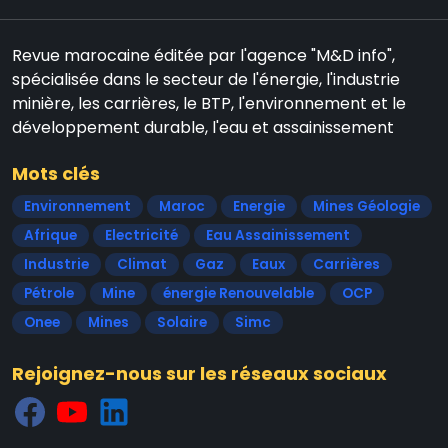
Revue marocaine éditée par l'agence "M&D info",
spécialisée dans le secteur de l'énergie, l'industrie
minière, les carrières, le BTP, l'environnement et le
développement durable, l'eau et assainissement
Mots clés
Environnement
Maroc
Energie
Mines Géologie
Afrique
Electricité
Eau Assainissement
Industrie
Climat
Gaz
Eaux
Carrières
Pétrole
Mine
énergie Renouvelable
OCP
Onee
Mines
Solaire
Simc
Rejoignez-nous sur les réseaux sociaux