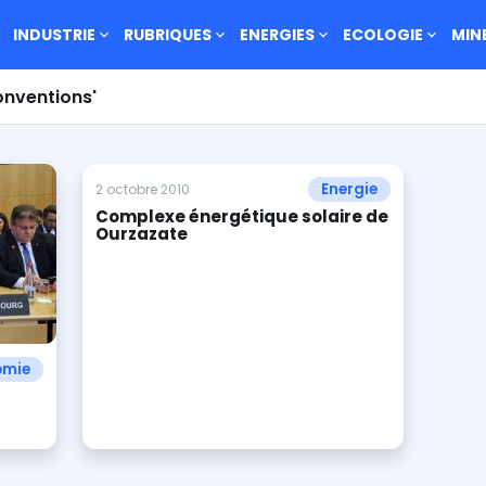
INDUSTRIE
RUBRIQUES
ENERGIES
ECOLOGIE
MIN
Conventions'
Energie
2 octobre 2010
Complexe énergétique solaire de
Ourzazate
omie