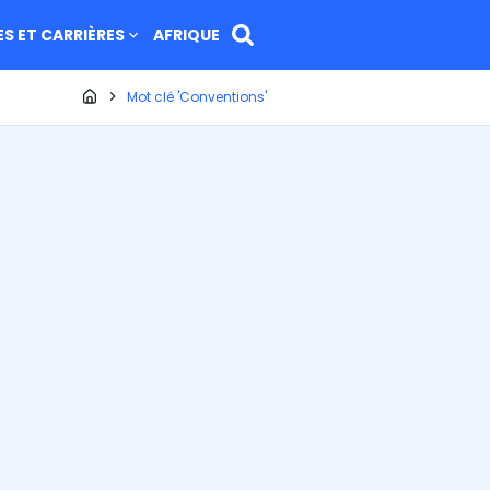
ES ET CARRIÈRES
AFRIQUE
Page d'accueil
Mot clé 'Conventions'