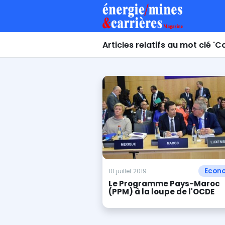
Articles relatifs au mot clé '
Econ
10 juillet 2019
Le Programme Pays-Maroc
(PPM) à la loupe de l'OCDE