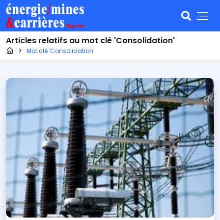
Articles relatifs au mot clé 'Consolidation'
Page d'accueil
Mot clé 'Consolidation'