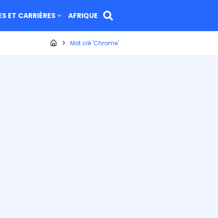
ES ET CARRIÈRES
AFRIQUE
Page d'accueil
Mot clé 'Chrome'