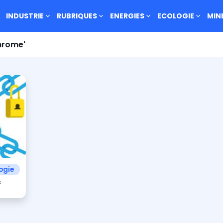
INDUSTRIE
RUBRIQUES
ENERGIES
ECOLOGIE
MIN
Chrome'
ogie
s