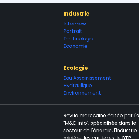
Industrie
Interview
Portrait
Technologie
Economie
Ecologie
Eau Assainissement
Hydraulique
Environnement
Revue marocaine éditée par l
"M&D info", spécialisée dans le
secteur de l'énergie, l'industrie
minière, les carrières, le BTP,