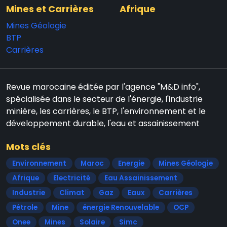
Mines et Carrières
Afrique
Mines Géologie
BTP
Carrières
Revue marocaine éditée par l'agence "M&D info",
spécialisée dans le secteur de l'énergie, l'industrie
minière, les carrières, le BTP, l'environnement et le
développement durable, l'eau et assainissement
Mots clés
Environnement
Maroc
Energie
Mines Géologie
Afrique
Electricité
Eau Assainissement
Industrie
Climat
Gaz
Eaux
Carrières
Pétrole
Mine
énergie Renouvelable
OCP
Onee
Mines
Solaire
Simc