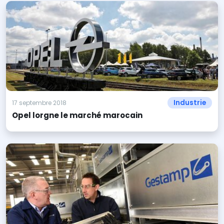
Industrie
17 septembre 2018
Opel lorgne le marché marocain