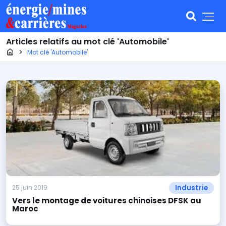
Articles relatifs au mot clé 'Automobile'
Page d'accueil
Mot clé 'Automobile'
Industrie
25 juin 2019
Vers le montage de voitures chinoises DFSK au
Maroc