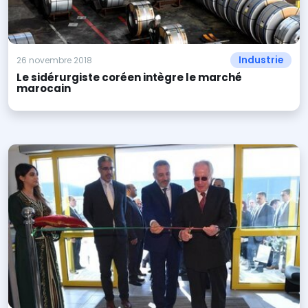
Industrie
26 novembre 2018
Le sidérurgiste coréen intègre le marché
marocain