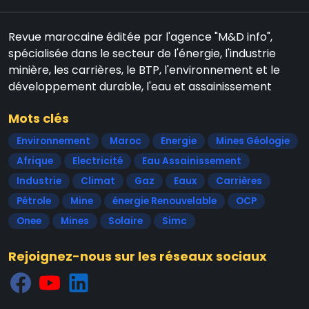
Revue marocaine éditée par l'agence "M&D info",
spécialisée dans le secteur de l'énergie, l'industrie
minière, les carrières, le BTP, l'environnement et le
développement durable, l'eau et assainissement
Mots clés
Environnement
Maroc
Energie
Mines Géologie
Afrique
Electricité
Eau Assainissement
Industrie
Climat
Gaz
Eaux
Carrières
Pétrole
Mine
énergie Renouvelable
OCP
Onee
Mines
Solaire
Simc
Rejoignez-nous sur les réseaux sociaux