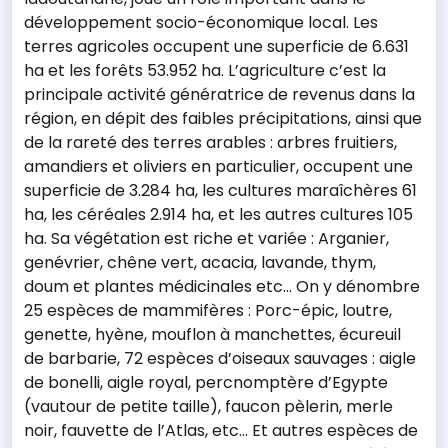
développement socio-économique local. Les
terres agricoles occupent une superficie de 6.631
ha et les forêts 53.952 ha. L’agriculture c’est la
principale activité génératrice de revenus dans la
région, en dépit des faibles précipitations, ainsi que
de la rareté des terres arables : arbres fruitiers,
amandiers et oliviers en particulier, occupent une
superficie de 3.284 ha, les cultures maraîchères 61
ha, les céréales 2.914 ha, et les autres cultures 105
ha. Sa végétation est riche et variée : Arganier,
genévrier, chêne vert, acacia, lavande, thym,
doum et plantes médicinales etc... On y dénombre
25 espèces de mammifères : Porc-épic, loutre,
genette, hyène, mouflon à manchettes, écureuil
de barbarie, 72 espèces d’oiseaux sauvages : aigle
de bonelli, aigle royal, percnomptère d’Egypte
(vautour de petite taille), faucon pèlerin, merle
noir, fauvette de l’Atlas, etc... Et autres espèces de