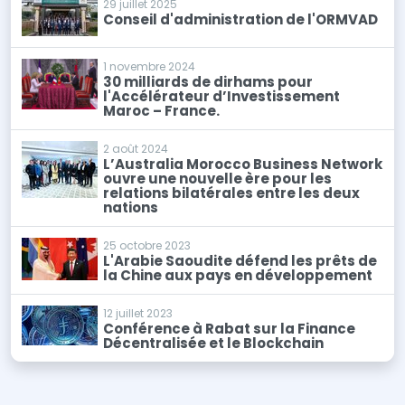
29 juillet 2025
Conseil d'administration de l'ORMVAD
1 novembre 2024
30 milliards de dirhams pour
l'Accélérateur d’Investissement
Maroc – France.
2 août 2024
L’Australia Morocco Business Network
ouvre une nouvelle ère pour les
relations bilatérales entre les deux
nations
25 octobre 2023
L'Arabie Saoudite défend les prêts de
la Chine aux pays en développement
12 juillet 2023
Conférence à Rabat sur la Finance
Décentralisée et le Blockchain