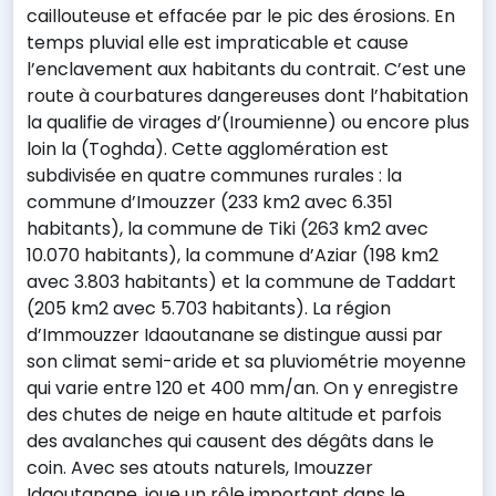
caillouteuse et effacée par le pic des érosions. En
temps pluvial elle est impraticable et cause
l’enclavement aux habitants du contrait. C’est une
route à courbatures dangereuses dont l’habitation
la qualifie de virages d’(Iroumienne) ou encore plus
loin la (Toghda). Cette agglomération est
subdivisée en quatre communes rurales : la
commune d’Imouzzer (233 km2 avec 6.351
habitants), la commune de Tiki (263 km2 avec
10.070 habitants), la commune d’Aziar (198 km2
avec 3.803 habitants) et la commune de Taddart
(205 km2 avec 5.703 habitants). La région
d’Immouzzer Idaoutanane se distingue aussi par
son climat semi-aride et sa pluviométrie moyenne
qui varie entre 120 et 400 mm/an. On y enregistre
des chutes de neige en haute altitude et parfois
des avalanches qui causent des dégâts dans le
coin. Avec ses atouts naturels, Imouzzer
Idaoutanane, joue un rôle important dans le