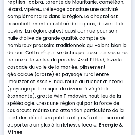
reptiles : cobra, tarente de Mauritanie, caméléon,
lézard, vipère... L’élevage constitue une activité
complémentaire dans la région. Le cheptel est
essentiellement constitué de caprins, d’ovin et de
bovins. La région, qui est aussi connue pour son
huile d’olive de grande qualité, compte de
nombreux pressoirs traditionnels qui valent bien le
détour. Cette région se distingue aussi par ses sites
naturels : la vallée du paradis, Assif El Had, Inzerki,
cascade du voile de la mariée, plissement
géologique (grotte) et paysage rural entre
Imouzzer et Assif El had, route du rucher d’Inzerki
(paysage pittoresque de diversité végétale
étonnante), grotte Win Timdowin, haut lieu de la
spéléologie. C’est une région qui par la force de
ses atouts mérite une attention particulière de la
part des décideurs publics et privés et de surcroit
apportera un plus à la richesse locale.
Energie &
Mines