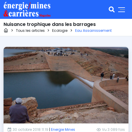
Nuisance trophique dans les barrages
Page d'accueil
Tous les articles
Ecologie
Eau Assainissement
30 octobre 2018 11:19
|
Energie Mines
Vu 3 089 fois