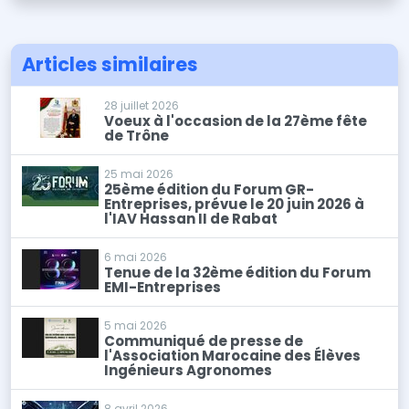
Articles similaires
28 juillet 2026
Voeux à l'occasion de la 27ème fête
de Trône
25 mai 2026
25ème édition du Forum GR-
Entreprises, prévue le 20 juin 2026 à
l'IAV Hassan II de Rabat
6 mai 2026
Tenue de la 32ème édition du Forum
EMI-Entreprises
5 mai 2026
Communiqué de presse de
l'Association Marocaine des Élèves
Ingénieurs Agronomes
8 avril 2026