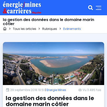
la gestion des données dans le domaine marin
côtier
Page d'accueil
Tous les articles
Rubriques
Evénements
29 septembre 2018 19:51
|
Energie Mines
Vu 3 485 fois
la gestion des données dans le
domaine marin côtier