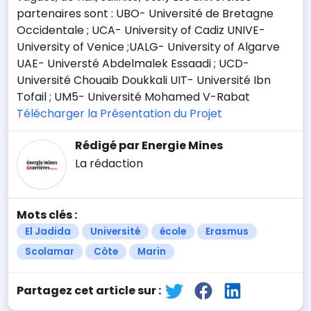
partenaires sont : UBO- Université de Bretagne
Occidentale ; UCA- University of Cadiz UNIVE-
University of Venice ;UALG- University of Algarve
UAE- Universté Abdelmalek Essaadi ; UCD-
Université Chouaib Doukkali UIT- Université Ibn
Tofail ; UM5- Université Mohamed V-Rabat
Télécharger la Présentation du Projet
Rédigé par Energie Mines
La rédaction
Mots clés :
El Jadida
Université
école
Erasmus
Scolamar
Côte
Marin
Partagez cet article sur :