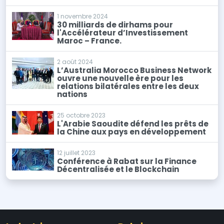
1 novembre 2024
30 milliards de dirhams pour
l'Accélérateur d’Investissement
Maroc – France.
2 août 2024
L’Australia Morocco Business Network
ouvre une nouvelle ère pour les
relations bilatérales entre les deux
nations
25 octobre 2023
L'Arabie Saoudite défend les prêts de
la Chine aux pays en développement
12 juillet 2023
Conférence à Rabat sur la Finance
Décentralisée et le Blockchain