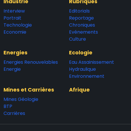
Industrie
Rubriques
Interview
Editorials
Portrait
Reportage
Technologie
Chroniques
Economie
Evénements
Culture
Energies
Ecologie
Energies Renouvelables
Eau Assainissement
Energie
Hydraulique
Environnement
Mines et Carrières
Afrique
Mines Géologie
BTP
Carrières