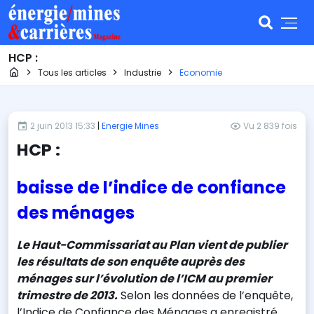
HCP :
Page d'accueil
Tous les articles
Industrie
Economie
2 juin 2013 15:33
|
Energie Mines
Vu 2 839 fois
HCP :
baisse de l’indice de confiance
des ménages
Le Haut-Commissariat au Plan vient de publier
les résultats de son enquête auprès des
ménages sur l’évolution de l’ICM au premier
trimestre de 2013.
Selon les données de l’enquête,
l’Indice de Confiance des Ménages a enregistré